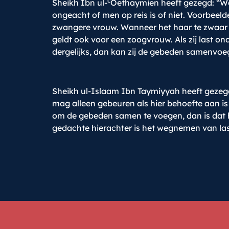
c
Sheikh Ibn ul-
Oethaymien heeft gezegd: “Wa
ongeacht of men op reis is of niet. Voorbeelde
zwangere vrouw. Wanneer het haar te zwaar is
geldt ook voor een zoogvrouw. Als zij last ond
dergelijks, dan kan zij de gebeden samenvoe
Sheikh ul-Islaam Ibn Taymiyyah heeft gezegd
mag alleen gebeuren als hier behoefte aan is
om de gebeden samen te voegen, dan is dat h
gedachte hierachter is het wegnemen van la