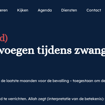
teren
Kijken
Agenda
Diensten
Contact
d)
oegen tijdens zwan
 de laatste maanden voor de bevalling – toegestaan om de
d te verrichten. Allah zegt (interpretatie van de betekenis):