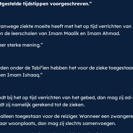
tgestelde tijdstippen voorgeschreven.”
anwege ziekte moeite heeft met het op tijd verrichten va
eren de leerscholen van Imam Maalik en Imam Ahmad.
er sterke mening.”
c
rden onder de Tabi
ien hebben het voor de zieke toegesta
 en Imam Ishaaq.”
bij het op tijd verrichten van het gebed, dan mag zij ad-
t zij namelijk gerekend tot de zieken.
is alleen toegestaan voor de reiziger. Wanneer een zwanger
 haar woonplaats, dan mag zij slechts samenvoegen.