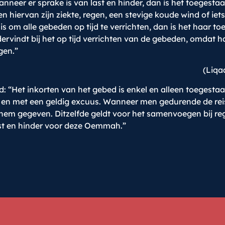
nneer er sprake is van last en hinder, dan is het toeges
n hiervan zijn ziekte, regen, een stevige koude wind of iets
 om alle gebeden op tijd te verrichten, dan is het haar t
ervindt bij het op tijd verrichten van de gebeden, omdat ha
gen.”
(Liqa
: “Het inkorten van het gebed is enkel en alleen toegest
 en met een geldig excuus. Wanneer men gedurende de reis, 
em gegeven. Ditzelfde geldt voor het samenvoegen bij reg
st en hinder voor deze Oemmah.”