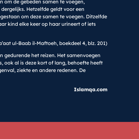
taan om de gebeden samen te voegen,
 dergelijks. Hetzelfde geldt voor een
oegestaan om deze samen te voegen. Ditzelfde
ar kind elke keer op haar urineert of iets
a’aat ul-Baab il-Maftoeh, boekdeel 4, blz. 201)
aan gedurende het reizen. Het samenvoegen
ook al is deze kort of lang, behoefte heeft
enval, ziekte en andere redenen. De
Islamqa.com