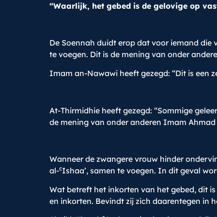
“Waarlijk, het gebed is de gelovige op vas
De Soennah duidt erop dat voor iemand die v
te voegen. Dit is de mening van onder and
Imam an-Nawawi heeft gezegd: “Dit is een ze
At-Thirmidhie heeft gezegd: “Sommige gelee
de mening van onder anderen Imam Ahmad
Wanneer de zwangere vrouw hinder ondervindt 
c
al-
Ishaa’, samen te voegen. In dit geval word
Wat betreft het inkorten van het gebed, dit 
en inkorten. Bevindt zij zich daarentegen in