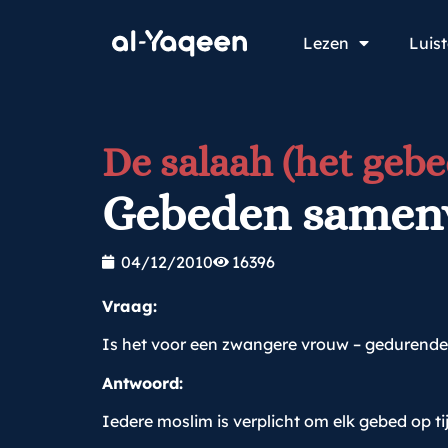
Lezen
Luis
De salaah (het gebe
Gebeden samenv
04/12/2010
16396
Vraag:
Is het voor een zwangere vrouw – gedurende
Antwoord:
Iedere moslim is verplicht om elk gebed op tij