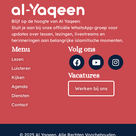
Blijf op de hoogte van Al Yaqeen:
Sluit je aan bij onze officiële WhatsApp-groep voor
updates over lessen, lezingen, livestreams en
herinneringen aan belangrijke islamitische momenten.
Menu
Volg ons
Lezen
Luisteren
Vacatures
Kijken
Agenda
Werken bij ons
Diensten
Contact
© 2025 Al Yaqeen. Alle Rechten Voorbehouden.