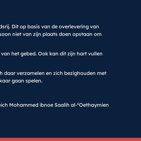
srij. Dit op basis van de overlevering van
rsoon niet van zijn plaats doen opstaan om
 van het gebed. Ook kan dit zijn hart vullen
ich daar verzamelen en zich bezighouden met
lkaar gaan spelen.
c
ich Mohammed ibnoe Saalih al-
Oethaymien