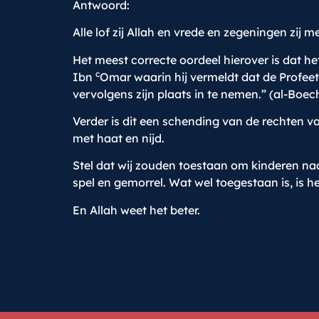
Antwoord:
Alle lof zij Allah en vrede en zegeningen zij 
Het meest correcte oordeel hierover is dat he
c
Ibn
Omar waarin hij vermeldt dat de Profeet
vervolgens zijn plaats in te nemen.” (al-Boec
Verder is dit een schending van de rechten va
met haat en nijd.
Stel dat wij zouden toestaan om kinderen naa
spel en gemorrel. Wat wel toegestaan is, is 
En Allah weet het beter.