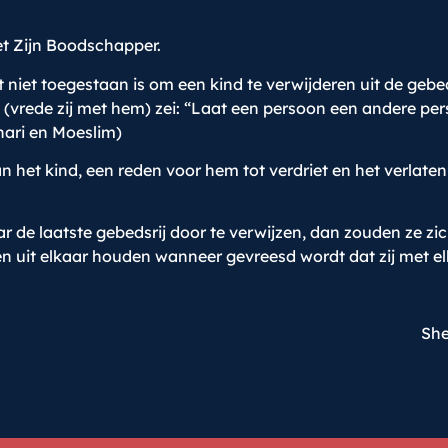
met Zijn Boodschapper.
t niet toegestaan is om een kind te verwijderen uit de gebed
 (vrede zij met hem) zei: “Laat een persoon een andere pe
hari en Moeslim)
n het kind, een reden voor hem tot verdriet en het verlaten
r de laatste gebedsrij door te verwijzen, dan zouden ze z
hen uit elkaar houden wanneer gevreesd wordt dat zij met e
She