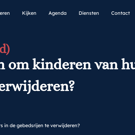
teren
Kijken
Agenda
Diensten
Contact
d)
an om kinderen van hu
verwijderen?
 in de gebedsrijen te verwijderen?