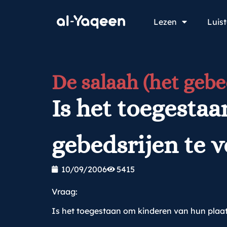
Lezen
Luis
De salaah (het gebe
Is het toegesta
gebedsrijen te 
10/09/2006
5415
Vraag:
Is het toegestaan om kinderen van hun plaats