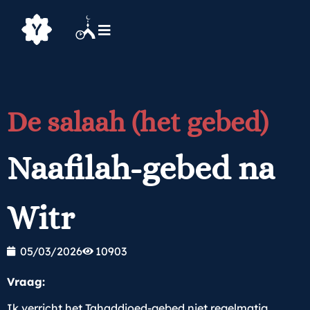
De salaah (het gebed)
Naafilah-gebed na
Witr
05/03/2026
10903
Vraag:
Ik verricht het Tahaddjoed-gebed niet regelmatig.