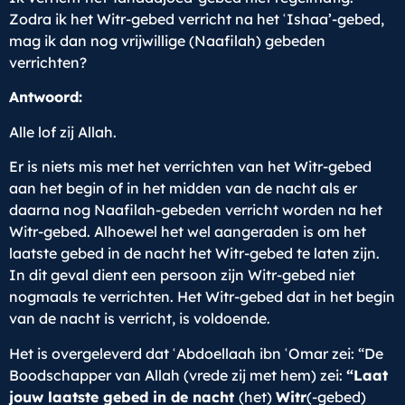
Zodra ik het Witr-gebed verricht na het
ʿ
Ishaa’-gebed,
mag ik dan nog vrijwillige (Naafilah) gebeden
verrichten?
Antwoord:
Alle lof zij Allah.
Er is niets mis met het verrichten van het Witr-gebed
aan het begin of in het midden van de nacht als er
daarna nog Naafilah-gebeden verricht worden na het
Witr-gebed. Alhoewel het wel aangeraden is om het
laatste gebed in de nacht het Witr-gebed te laten zijn.
In dit geval dient een persoon zijn Witr-gebed niet
nogmaals te verrichten. Het Witr-gebed dat in het begin
van de nacht is verricht, is voldoende.
Het is overgeleverd dat
ʿ
Abdoellaah ibn
ʿ
Omar zei: “De
Boodschapper van Allah (vrede zij met hem) zei:
“Laat
jouw laatste gebed in de nacht
(het)
Witr
(-gebed)