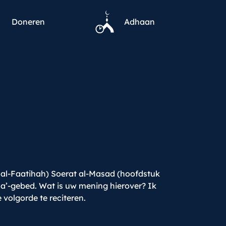
Doneren
Adhaan
t al-Faatihah) Soerat al-Masad (hoofdstuk
a’-gebed. Wat is uw mening hierover? Ik
volgorde te reciteren.