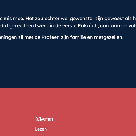
 niets mis mee. Het zou echter wel gewenster zijn geweest al
c
dat gereciteerd werd in de eerste Raka
ah, conform de vol
ningen zij met de Profeet, zijn familie en metgezellen.
Menu
Lezen