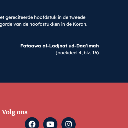
s het gereciteerde hoofdstuk in de tweede
gorde van de hoofdstukken in de Koran.
Fataawa al-Ladjnat ud-Daa’imah
(boekdeel 4, blz. 16)
Volg ons