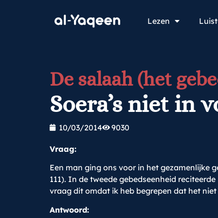
Lezen
Luis
De salaah (het gebe
Soera’s niet in 
10/03/2014
9030
Vraag:
Een man ging ons voor in het gezamenlijke ge
111). In de tweede gebedseenheid reciteerde h
vraag dit omdat ik heb begrepen dat het niet
Antwoord: