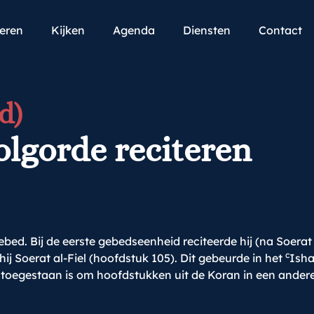
teren
Kijken
Agenda
Diensten
Contact
d)
volgorde reciteren
bed. Bij de eerste gebedseenheid reciteerde hij (na Soera
c
ij Soerat al-Fiel (hoofdstuk 105). Dit gebeurde in het
Isha
 toegestaan is om hoofdstukken uit de Koran in een andere 