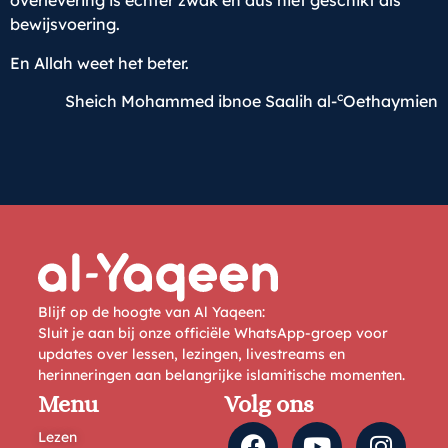
overlevering is echter zwak en dus niet geschikt als
bewijsvoering.
En Allah weet het beter.
c
Sheich Mohammed ibnoe Saalih al-
Oethaymien
Blijf op de hoogte van Al Yaqeen:
Sluit je aan bij onze officiële WhatsApp-groep voor
updates over lessen, lezingen, livestreams en
herinneringen aan belangrijke islamitische momenten.
Menu
Volg ons
Lezen