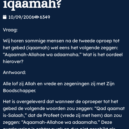
iqaamah?
10/09/2006
6349
Vraag:
Wij horen sommige mensen na de tweede oproep tot
het gebed (iqaamah) wel eens het volgende zeggen:
“Aqaamah-Allahoe wa adaamaha.” Wat is het oordeel
hierover?
Antwoord:
Alle lof zij Allah en vrede en zegeningen zij met Zijn
Boodschapper.
Het is overgeleverd dat wanneer de oproeper tot het
gebed de volgende woorden zou zeggen: “Qad qaamat
is-Salaah,” dat de Profeet (vrede zij met hem) dan zou
zeggen: “Aqaamah-Allahoe wa adaamaha.” Deze