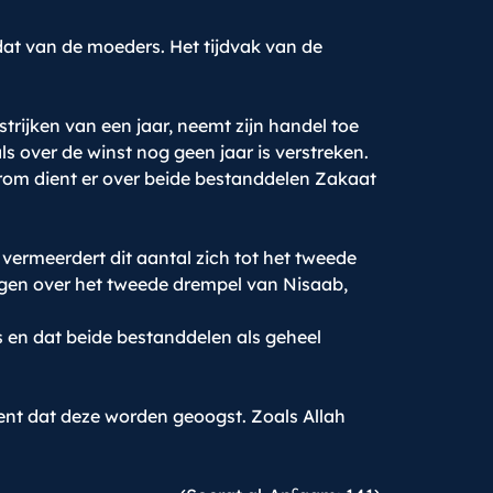
 dat van de moeders. Het tijdvak van de
rijken van een jaar, neemt zijn handel toe
als over de winst nog geen jaar is verstreken.
aarom dient er over beide bestanddelen Zakaat
 vermeerdert dit aantal zich tot het tweede
agen over het tweede drempel van Nisaab,
rs en dat beide bestanddelen als geheel
ent dat deze worden geoogst. Zoals Allah
c