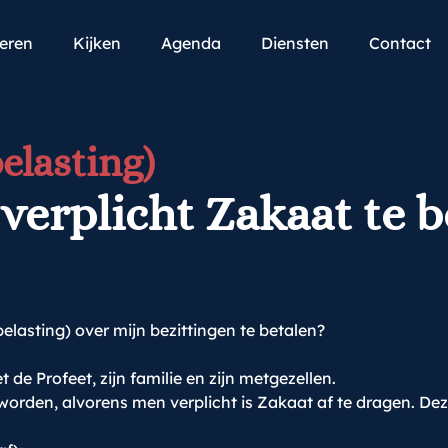
teren
Kijken
Agenda
Diensten
Contact
elasting)
verplicht Zakaat te b
lasting) over mijn bezittingen te betalen?
t de Profeet, zijn familie en zijn metgezellen.
rden, alvorens men verplicht is Zakaat af te dragen. Deze