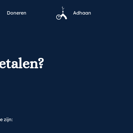
Doneren
Adhaan
etalen?
 zijn: