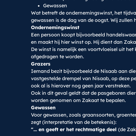
Gewassen
Wat betreft de ondernemingswinst, het tijdvak
gewassen is de dag van de oogst. Wij zullen h
Ondernemingswinst
Een persoon koopt bijvoorbeeld handelswaar 
en maakt hij hier winst op. Hij dient dan Zaka
De winst is namelijk een voortvloeisel uit he
afgedragen te worden.
Grazers
Iemand bezit bijvoorbeeld de Nisaab aan dier
vastgestelde drempel van Nisaab, op deze pe
ook al is hierover nog geen jaar verstreken.
Ook in dit geval geldt dat de pasgeboren dier
worden genomen om Zakaat te bepalen.
Gewassen
Voor gewassen, zoals graansoorten, groenten
zegt (interpretatie van de betekenis):
"… en geeft er het rechtmatige deel
(de Zak