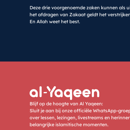
Deze drie voorgenoemde zaken kunnen als ui
het afdragen van Zakaat geldt het verstrijken
En Allah weet het best.
Blijf op de hoogte van Al Yaqeen:
Sluit je aan bij onze officiële WhatsApp-gro
over lessen, lezingen, livestreams en herinne
belangrijke islamitische momenten.