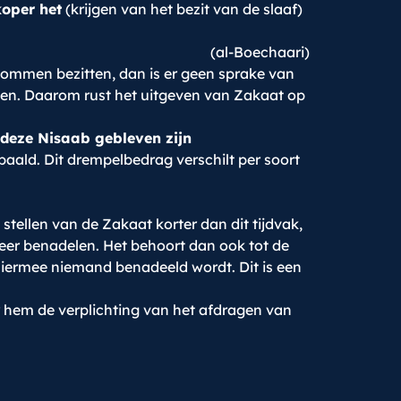
koper het
(krijgen van het bezit van de slaaf)
(al-Boechaari)
dommen bezitten, dan is er geen sprake van
den. Daarom rust het uitgeven van Zakaat op
deze Nisaab gebleven zijn
aald. Dit drempelbedrag verschilt per soort
 stellen van de Zakaat korter dan dit tijdvak,
weer benadelen. Het behoort dan ook tot de
hiermee niemand benadeeld wordt. Dit is een
or hem de verplichting van het afdragen van