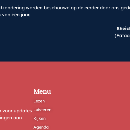
tzondering worden beschouwd op de eerder door ons gedan
 van één jaar.
Sheic
(Fataa
Menu
Lezen
Luisteren
ep voor updates
ringen aan
Kijken
Agenda