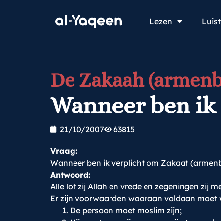
Lezen
Luis
De Zakaah (armenb
Wanneer ben ik 
21/10/2007
63815
Vraag:
Wanneer ben ik verplicht om Zakaat (armenbe
Antwoord:
Alle lof zij Allah en vrede en zegeningen zij me
Er zijn voorwaarden waaraan voldaan moet wo
De persoon moet moslim zijn;