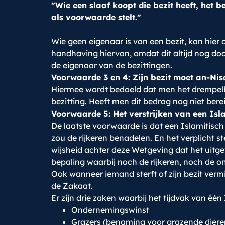
"Wie een slaaf koopt die bezit heeft, het be
als voorwaarde stelt."
Wie geen eigenaar is van een bezit, kan hier
handhaving hiervan, omdat dit altijd nog do
de eigenaar van de bezittingen.
Voorwaarde 3 en 4: Zijn bezit moet an-Ni
Hiermee wordt bedoeld dat men het drempelbe
bezitting. Heeft men dit bedrag nog niet bereik
Voorwaarde 5: Het verstrijken van een Isl
De laatste voorwaarde is dat een Islamitisch j
zou de rijkeren benadelen. En het verplicht 
wijsheid achter deze Wetgeving dat het uitge
bepaling waarbij noch de rijkeren, noch de 
Ook wanneer iemand sterft of zijn bezit vermi
de Zakaat.
Er zijn drie zaken waarbij het tijdvak van één I
Ondernemingswinst
Grazers (benaming voor grazende dieren