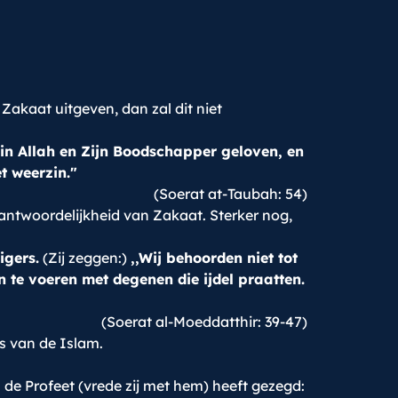
 Zakaat uitgeven, dan zal dit niet
t in Allah en Zijn Boodschapper geloven, en
t weerzin."
(Soerat at-Taubah: 54)
rantwoordelijkheid van Zakaat. Sterker nog,
igers.
(Zij zeggen:)
,,Wij behoorden niet tot
n te voeren met degenen die ijdel praatten.
(Soerat al-Moeddatthir: 39-47)
s van de Islam.
 de Profeet (vrede zij met hem) heeft gezegd: