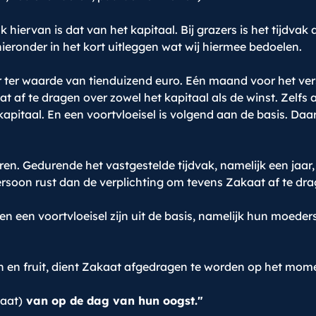
 hiervan is dat van het kapitaal. Bij grazers is het tijdvak
ieronder in het kort uitleggen wat wij hiermee bedoelen.
ter waarde van tienduizend euro. Eén maand voor het verst
at af te dragen over zowel het kapitaal als de winst. Zelfs 
t kapitaal. En een voortvloeisel is volgend aan de basis. D
en. Gedurende het vastgestelde tijdvak, namelijk een jaar,
rsoon rust dan de verplichting om tevens Zakaat af te dr
en een voortvloeisel zijn uit de basis, namelijk hun moede
 en fruit, dient Zakaat afgedragen te worden op het mom
aat)
van op de dag van hun oogst."