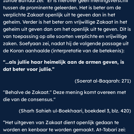
Ibnoe Battaal zei: "Er is hierover geen meningsverschil
tussen de prominente geleerden. Het is beter om de
verplichte Zakaat openlijk uit te geven dan in het
geheim. Verder is het beter om vrijwillige Zakaat in het
geheim uit geven dan om het openlijk uit te geven. Dit is
van toepassing op alle soorten verplichte en vrijwillige
zaken. Soefyaan zei, nadat hij de volgende passage uit
de Koran aanhaalde (interpretatie van de betekenis):
“…als jullie haar heimelijk aan de armen geven, is
dat beter voor jullie.”
(Soerat al-Baqarah: 271)
"Behalve de Zakaat." Deze mening komt overeen met
die van de consensus."
(Sharh Sahieh ul-Boekhaari, boekdeel 3, blz. 420)
“Het uitgeven van Zakaat dient openlijk gedaan te
worden en kenbaar te worden gemaakt. At-Tabari zei: