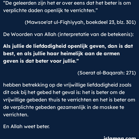
“De geleerden zijn het er over eens dat het beter is om
verplichte daden openlijk te verrichten.”
(Mawsoe'at ul-Fiqhiyyah, boekdeel 23, blz. 301)
De Woorden van Allah (interpretatie van de betekenis):
Als jullie de liefdadigheid openlijk geven, dan is dat
best, en als jullie haar heimelijk aan de armen
geven is dat beter voor jullie.
”
(Soerat al-Baqarah: 271)
hebben betrekking op de vrijwillige liefdadigheid zoals
dit ook bij het gebed het geval is: het is beter om de
vrijwillige gebeden thuis te verrichten en het is beter om
de verplichte gebeden gezamenlijk in de moskee te
verrichten.
En Allah weet beter.
islamqa.com