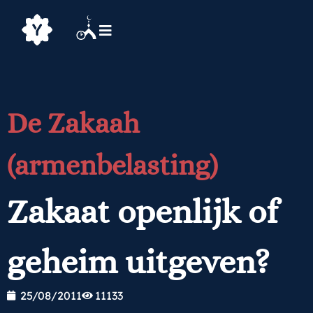
De Zakaah
(armenbelasting)
Zakaat openlijk of
geheim uitgeven?
25/08/2011
11133