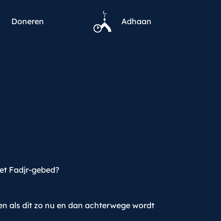
Doneren
Adhaan
het Fadjr-gebed?
gen als dit zo nu en dan achterwege wordt