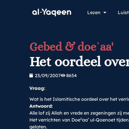
Lezen
Luis
Gebed & doeʿaa'
Het oordeel ove
23/09/2007
8654
Vraag:
Wat is het Islamitische oordeel over het ver
Antwoord:
Alle lof zij Allah en vrede en zegeningen zij me
c
Het verrichten van Doe
aa’ ul-Qoenoet tijden
gelaten.