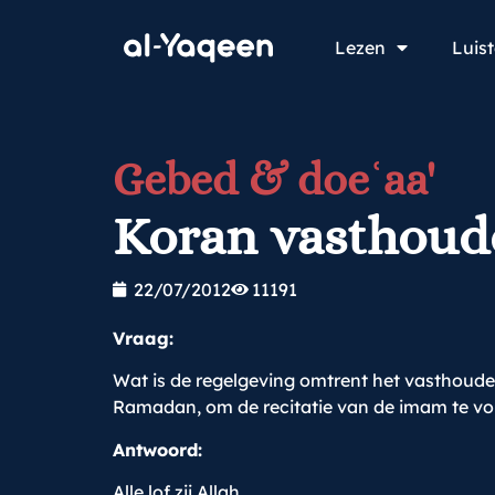
Lezen
Luis
Gebed & doeʿaa'
Koran vasthoud
22/07/2012
11191
Vraag:
Wat is de regelgeving omtrent het vasthoud
Ramadan, om de recitatie van de imam te vo
Antwoord:
Alle lof zij Allah.