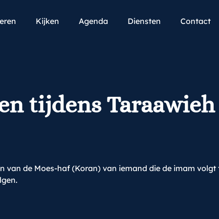
teren
Kijken
Agenda
Diensten
Contact
en tijdens Taraawieh
en van de Moes-haf (Koran) van iemand die de imam volgt 
lgen.