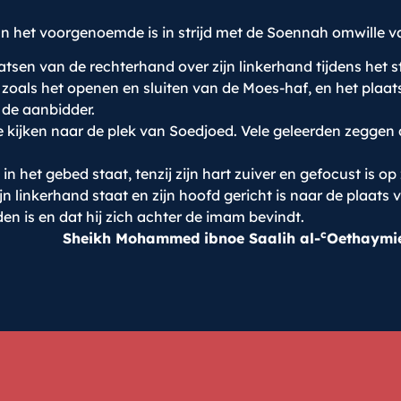
n het voorgenoemde is in strijd met de Soennah omwille v
sen van de rechterhand over zijn linkerhand tijdens het s
 zoals het openen en sluiten van de Moes-haf, en het plaa
 de aanbidder.
kijken naar de plek van Soedjoed. Vele geleerden zeggen d
n het gebed staat, tenzij zijn hart zuiver en gefocust is op 
jn linkerhand staat en zijn hoofd gericht is naar de plaats 
dden is en dat hij zich achter de imam bevindt.
c
Sheikh Mohammed ibnoe Saalih al-
Oethaymi