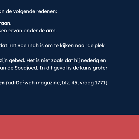
an de volgende redenen:
taan.
tsen ervan onder de arm.
at het Soennah is om te kijken naar de plek
zijn gebed. Het is niet zoals dat hij nederig en
van de Soedjoed. In dit geval is de kans groter
c
en
(ad-Da
wah magazine, blz. 45, vraag 1771)