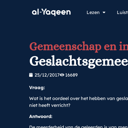
Lezen
Luis
Gemeenschap en in
Geslachtsgemeen
25/12/2017
16689
Vraag:
Wat is het oordeel over het hebben van ges
niet heeft verricht?
Antwoord:
De meerderheid van de geleerden is van meni