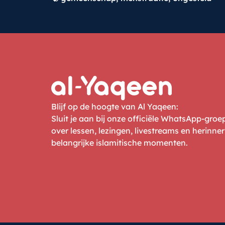
Blijf op de hoogte van Al Yaqeen:
Sluit je aan bij onze officiële WhatsApp-gro
over lessen, lezingen, livestreams en herinne
belangrijke islamitische momenten.