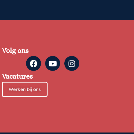
Volg ons
Vacatures
Werken bij ons