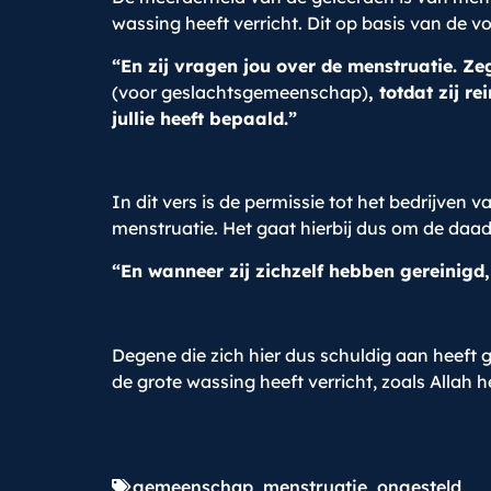
wassing heeft verricht. Dit op basis van de 
“En zij vragen jou over de menstruatie. Ze
(voor geslachtsgemeenschap)
, totdat zij 
jullie heeft bepaald.”
In dit vers is de permissie tot het bedrijve
menstruatie. Het gaat hierbij dus om de daad 
“En wanneer zij zichzelf hebben gereinigd,
Degene die zich hier dus schuldig aan heeft g
de grote wassing heeft verricht, zoals Allah h
gemeenschap
,
menstruatie
,
ongesteld