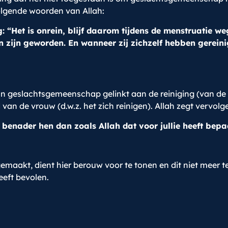
volgende woorden van Allah:
g: “Het is onrein, blijf daarom tijdens de menstruatie 
rein zijn geworden. En wanneer zij zichzelf hebben gerei
n van geslachtsgemeenschap gelinkt aan de reiniging (van 
van de vrouw (d.w.z. het zich reinigen). Allah zegt vervolg
 benader hen dan zoals Allah dat voor jullie heeft bepa
emaakt, dient hier berouw voor te tonen en dit niet meer t
eeft bevolen.