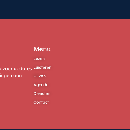
Menu
Lezen
Luisteren
ep voor updates
ringen aan
Kijken
Agenda
Diensten
Contact