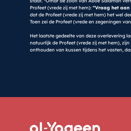
staat.
Omar de zoon van Aboe Salamah verhaa
Profeet (vrede zij met hem):
“Vraag het aan
dat de Profeet (vrede zij met hem) het wel d
Toen zei de Profeet (vrede en zegeningen van
Het laatste gedeelte van deze overleverin
natuurlijk de Profeet (vrede zij met hem), zij
onthouden van kussen tijdens het vasten, dan 