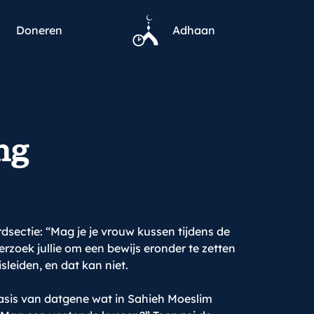
Doneren
Adhaan
ng
dsectie: “Mag je je vrouw kussen tijdens de
rzoek jullie om een bewijs eronder te zetten
sleiden, en dat kan niet.
asis van datgene wat in Sahieh Moeslim