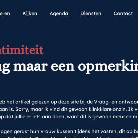
teren
Kijken
Agenda
Diensten
Contact
timiteit
aag maar een opmerki
 het artikel gelezen op deze site bij de Vraag- en antwoor
is. Sorry, maar ik vind dit gewoon klinkklare onzin. Ik ve
oop dat jullie er iets aan doen, want dit is gewoon mensen mi
gen gerust hun vrouw kussen tijdens het vasten, dit op b