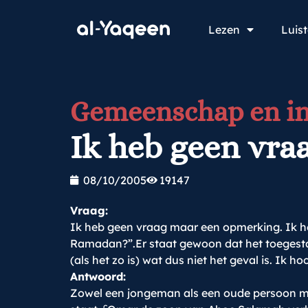
Lezen
Luis
Gemeenschap en in
Ik heb geen vr
08/10/2005
19147
Vraag:
Ik heb geen vraag maar een opmerking. Ik heb
Ramadan?”.Er staat gewoon dat het toegestaan 
(als het zo is) wat dus niet het geval is. Ik h
Antwoord:
Zowel een jongeman als een oude persoon mo
c