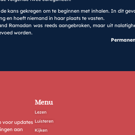
t de kans gekregen om te beginnen met inhalen. In dit geval
ng en hoeft niemand in haar plaats te vasten.
d Ramadan was reeds aangebroken, maar uit nalatigheid 
gevoed worden.
Permanen
Menu
Lezen
Luisteren
ep voor updates
ringen aan
Kijken