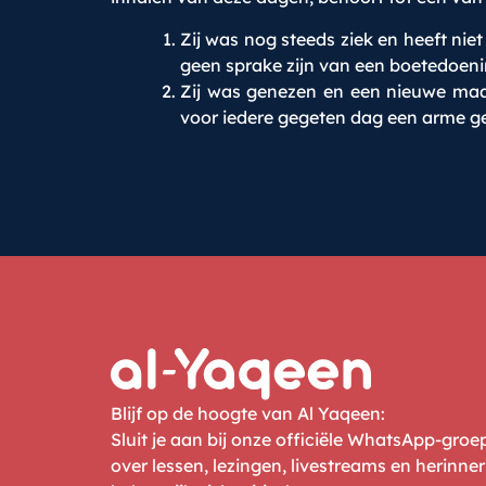
Zij was nog steeds ziek en heeft nie
geen sprake zijn van een boetedoeni
Zij was genezen en een nieuwe maan
voor iedere gegeten dag een arme 
Blijf op de hoogte van Al Yaqeen:
Sluit je aan bij onze officiële WhatsApp-gro
over lessen, lezingen, livestreams en herinne