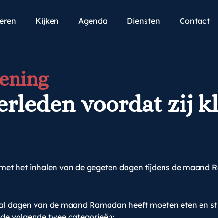
teren
Kijken
Agenda
Diensten
Contact
oening
erleden voordat zij k
as met het inhalen van de gegeten dagen tijdens de maand
al dagen van de maand Ramadan heeft moeten eten en stier
 de volgende twee categorieën: