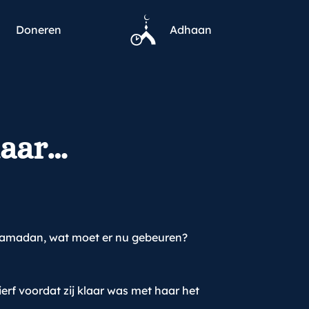
Doneren
Adhaan
laar…
 Ramadan, wat moet er nu gebeuren?
f voordat zij klaar was met haar het