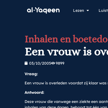
Lezen
Luis
Inhalen en boeted
Een vrouw is ov
03/10/2005
9899
Vraag:
Een vrouw is overleden voordat zij klaar w
Antwoord:
Deze vrouw die vanwege een ziekte een aant
inhalen van deze dagen, behoort tot één van