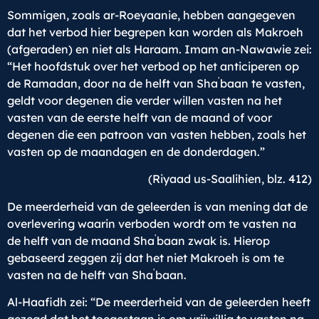
Sommigen, zoals ar-Roeyaanie, hebben aangegeven
dat het verbod hier begrepen kan worden als Makroeh
(afgeraden) en niet als Haraam. Imam an-Nawawie zei:
“Het hoofdstuk over het verbod op het anticiperen op
ʿ
de Ramadan, door na de helft van Sha
baan te vasten,
geldt voor degenen die verder willen vasten na het
vasten van de eerste helft van de maand of voor
degenen die een patroon van vasten hebben, zoals het
vasten op de maandagen en de donderdagen.”
(Riyaad us-Saalihien, blz. 412)
De meerderheid van de geleerden is van mening dat de
overlevering waarin verboden wordt om te vasten na
ʿ
de helft van de maand Sha
baan zwak is. Hierop
gebaseerd zeggen zij dat het niet Makroeh is om te
ʿ
vasten na de helft van Sha
baan.
Al-Haafidh zei: “De meerderheid van de geleerden heeft