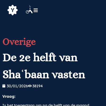
Overige
De 2e helft van
Shaʿbaan vasten
30/01/2026
38194
Vraag:
Is het toegestaan om na de helft van de maand