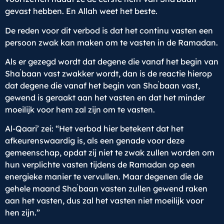
gevast hebben. En Allah weet het beste.
De reden voor dit verbod is dat het continu vasten een
persoon zwak kan maken om te vasten in de Ramadan.
Als er gezegd wordt dat degene die vanaf het begin van
ʿ
Sha
baan vast zwakker wordt, dan is de reactie hierop
ʿ
dat degene die vanaf het begin van Sha
baan vast,
gewend is geraakt aan het vasten en dat het minder
moeilijk voor hem zal zijn om te vasten.
Al-Qaari’ zei: “Het verbod hier betekent dat het
afkeurenswaardig is, als een genade voor deze
gemeenschap, opdat zij niet te zwak zullen worden om
hun verplichte vasten tijdens de Ramadan op een
energieke manier te vervullen. Maar degenen die de
ʿ
gehele maand Sha
baan vasten zullen gewend raken
aan het vasten, dus zal het vasten niet moeilijk voor
hen zijn.”