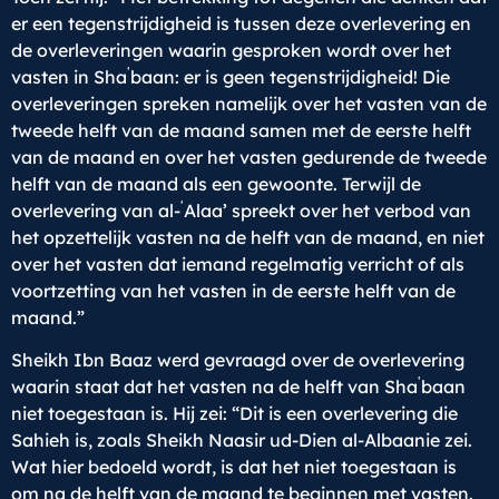
er een tegenstrijdigheid is tussen deze overlevering en
de overleveringen waarin gesproken wordt over het
ʿ
vasten in Sha
baan: er is geen tegenstrijdigheid! Die
overleveringen spreken namelijk over het vasten van de
tweede helft van de maand samen met de eerste helft
van de maand en over het vasten gedurende de tweede
helft van de maand als een gewoonte. Terwijl de
ʿ
overlevering van al-
Alaa’ spreekt over het verbod van
het opzettelijk vasten na de helft van de maand, en niet
over het vasten dat iemand regelmatig verricht of als
voortzetting van het vasten in de eerste helft van de
maand.”
Sheikh Ibn Baaz werd gevraagd over de overlevering
ʿ
waarin staat dat het vasten na de helft van Sha
baan
niet toegestaan is. Hij zei: “Dit is een overlevering die
Sahieh is, zoals Sheikh Naasir ud-Dien al-Albaanie zei.
Wat hier bedoeld wordt, is dat het niet toegestaan is
om na de helft van de maand te beginnen met vasten.