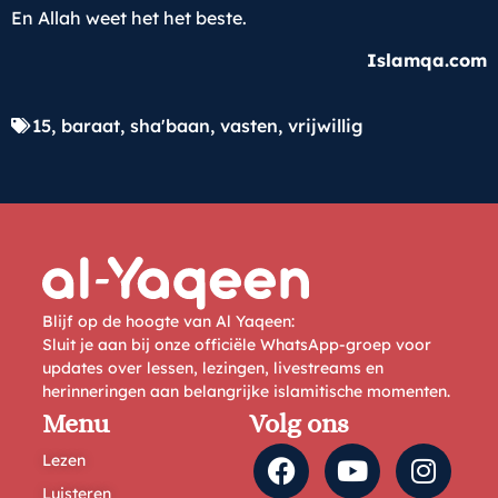
En Allah weet het het beste.
Islamqa.com
15
,
baraat
,
sha'baan
,
vasten
,
vrijwillig
Blijf op de hoogte van Al Yaqeen:
Sluit je aan bij onze officiële WhatsApp-groep voor
updates over lessen, lezingen, livestreams en
herinneringen aan belangrijke islamitische momenten.
Menu
Volg ons
Lezen
Luisteren