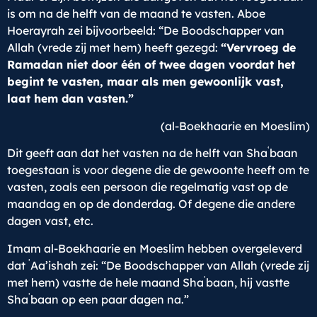
is om na de helft van de maand te vasten. Aboe
Hoerayrah zei bijvoorbeeld: “De Boodschapper van
Allah (vrede zij met hem) heeft gezegd:
“Vervroeg de
Ramadan niet door één of twee dagen voordat het
begint te vasten, maar als men gewoonlijk vast,
laat hem dan vasten.”
(al-Boekhaarie en Moeslim)
ʿ
Dit geeft aan dat het vasten na de helft van Sha
baan
toegestaan is voor degene die de gewoonte heeft om te
vasten, zoals een persoon die regelmatig vast op de
maandag en op de donderdag. Of degene die andere
dagen vast, etc.
Imam al-Boekhaarie en Moeslim hebben overgeleverd
ʿ
dat
Aa’ishah zei: “De Boodschapper van Allah (vrede zij
ʿ
met hem) vastte de hele maand Sha
baan, hij vastte
ʿ
Sha
baan op een paar dagen na.”