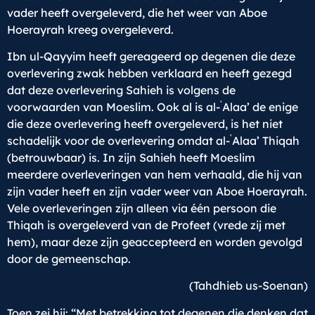
vader heeft overgeleverd, die het weer van Aboe
Hoerayrah kreeg overgeleverd.
Ibn ul-Qayyim heeft gereageerd op degenen die deze
overlevering zwak hebben verklaard en heeft gezegd
dat deze overlevering Sahieh is volgens de
ʿ
voorwaarden van Moeslim. Ook al is al-
Alaa’ de enige
die deze overlevering heeft overgeleverd, is het niet
ʿ
schadelijk voor de overlevering omdat al-
Alaa’ Thiqah
(betrouwbaar) is. In zijn Sahieh heeft Moeslim
meerdere overleveringen van hem verhaald, die hij van
zijn vader heeft en zijn vader weer van Aboe Hoerayrah.
Vele overleveringen zijn alleen via één persoon die
Thiqah is overgeleverd van de Profeet (vrede zij met
hem), maar deze zijn geaccepteerd en worden gevolgd
door de gemeenschap.
(Tahdhieb us-Soenan)
Toen zei hij: “Met betrekking tot degenen die denken dat