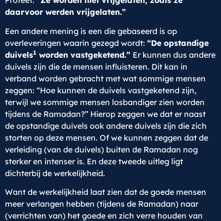
Profeet:
“Ze worden niet vrijgelaten, zoals ze
daarvoor werden vrijgelaten.”
Een andere mening is een die gebaseerd is op
overleveringen waarin gezegd wordt:
“De opstandige
1
duivels
worden vastgeketend.”
Er kunnen dus andere
duivels zijn die de mensen influisteren. Dit kan in
verband worden gebracht met wat sommige mensen
zeggen: “Hoe kunnen de duivels vastgeketend zijn,
terwijl we sommige mensen losbandiger zien worden
tijdens de Ramadan?” Hierop zeggen we dat er naast
de opstandige duivels ook andere duivels zijn die zich
storten op deze mensen. Of we kunnen zeggen dat de
verleiding (van de duivels) buiten de Ramadan nog
sterker en intenser is. En deze tweede uitleg ligt
dichterbij de werkelijkheid.
Want de werkelijkheid laat zien dat de goede mensen
meer verlangen hebben (tijdens de Ramadan) naar
(verrichten van) het goede en zich verre houden van