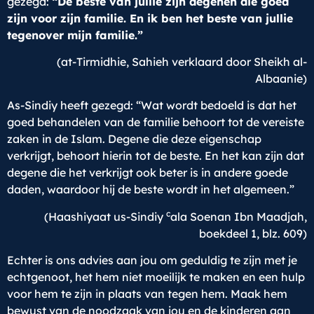
gezegd:
“De beste van jullie zijn degenen die goed
zijn voor zijn familie. En ik ben het beste van jullie
tegenover mijn familie.”
(at-Tirmidhie, Sahieh verklaard door Sheikh al-
Albaanie)
As-Sindiy heeft gezegd: “Wat wordt bedoeld is dat het
goed behandelen van de familie behoort tot de vereiste
zaken in de Islam. Degene die deze eigenschap
verkrijgt, behoort hierin tot de beste. En het kan zijn dat
degene die het verkrijgt ook beter is in andere goede
daden, waardoor hij de beste wordt in het algemeen.”
c
(Haashiyaat us-Sindiy
ala Soenan Ibn Maadjah,
boekdeel 1, blz. 609)
Echter is ons advies aan jou om geduldig te zijn met je
echtgenoot, het hem niet moeilijk te maken en een hulp
voor hem te zijn in plaats van tegen hem. Maak hem
bewust van de noodzaak van jou en de kinderen aan