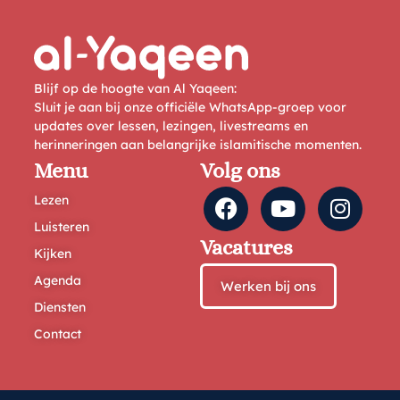
Blijf op de hoogte van Al Yaqeen:
Sluit je aan bij onze officiële WhatsApp-groep voor
updates over lessen, lezingen, livestreams en
herinneringen aan belangrijke islamitische momenten.
Menu
Volg ons
Lezen
Luisteren
Vacatures
Kijken
Agenda
Werken bij ons
Diensten
Contact