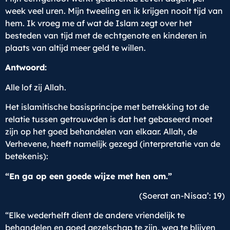
week veel uren. Mijn tweeling en ik krijgen nooit tijd van
hem. Ik vroeg me af wat de Islam zegt over het
besteden van tijd met de echtgenote en kinderen in
plaats van altijd meer geld te willen.
Antwoord:
Alle lof zij Allah.
Het islamitische basisprincipe met betrekking tot de
relatie tussen getrouwden is dat het gebaseerd moet
zijn op het goed behandelen van elkaar. Allah, de
Verhevene, heeft namelijk gezegd (interpretatie van de
betekenis):
“En ga op een goede wijze met hen om.”
(Soerat an-Nisaa’: 19)
“Elke wederhelft dient de andere vriendelijk te
behandelen en goed gezelschap te zijn, weg te blijven