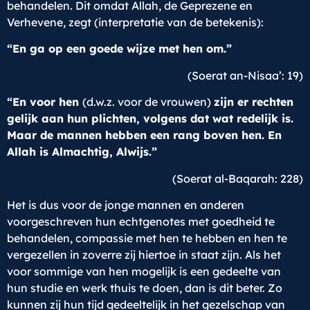
behandelen. Dit omdat Allah, de Geprezene en
Verhevene, zegt (interpretatie van de betekenis):
“En ga op een goede wijze met hen om.”
(Soerat an-Nisaa’: 19)
“En voor hen
(d.w.z. voor de vrouwen)
zijn er rechten
gelijk aan hun plichten, volgens dat wat redelijk is.
Maar de mannen hebben een rang boven hen. En
Allah is Almachtig, Alwijs.”
(Soerat al-Baqarah: 228)
Het is dus voor de jonge mannen en anderen
voorgeschreven hun echtgenotes met goedheid te
behandelen, compassie met hen te hebben en hen te
vergezellen in zoverre zij hiertoe in staat zijn. Als het
voor sommige van hen mogelijk is een gedeelte van
hun studie en werk thuis te doen, dan is dit beter. Zo
kunnen zij hun tijd gedeeltelijk in het gezelschap van