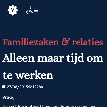
Familiezaken & relaties
Alleen maar tijd om
te werken
27/08/2015
12286
Vraag:
Mijn echtgenoot werkt gedurende zeven dagen per