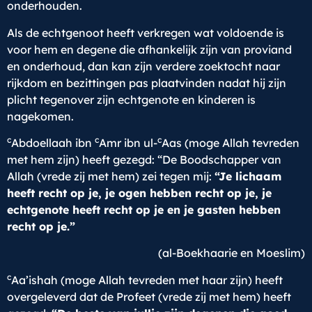
onderhouden.
Als de echtgenoot heeft verkregen wat voldoende is
voor hem en degene die afhankelijk zijn van proviand
en onderhoud, dan kan zijn verdere zoektocht naar
rijkdom en bezittingen pas plaatvinden nadat hij zijn
plicht tegenover zijn echtgenote en kinderen is
nagekomen.
c
c
c
Abdoellaah ibn
Amr ibn ul-
Aas (moge Allah tevreden
met hem zijn) heeft gezegd: “De Boodschapper van
Allah (vrede zij met hem) zei tegen mij:
“Je lichaam
heeft recht op je, je ogen hebben recht op je, je
echtgenote heeft recht op je en je gasten hebben
recht op je.”
(al-Boekhaarie en Moeslim)
c
Aa’ishah (moge Allah tevreden met haar zijn) heeft
overgeleverd dat de Profeet (vrede zij met hem) heeft