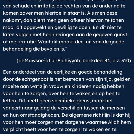
van schade en irritatie, de rechten van de ander na te
komen zover men hiertoe in staat is. Als men deze
nakomt, dan dient men geen afkeer hiervan te tonen
maar dit opgewekt en gewillig te doen. En dit niet te
laten volgen met herinneringen aan de gegeven gunst
of met irritatie. Want dit maakt deel uit van de goede
behandeling die bevolen is.”
c
(al-Mawsoe
at ul-Fiqhiyyah, boekdeel 41, blz. 310)
Een onderdeel van de eerlijke en goede behandeling
door de echtgenoot is het besteden van zijn tijd, geld en
moeite aan wat zijn vrouw en kinderen nodig hebben,
voor hen te zorgen, over hen te waken en op hen te
letten. Dit heeft geen specifieke grens, maar het
varieert naar gelang de verschillen tussen de mensen
en hun omstandigheden. De algemene richtlijn is dat hij
voor hen moet zorgen met datgene waarmee Allah hem
verplicht heeft voor hen te zorgen, te waken en te