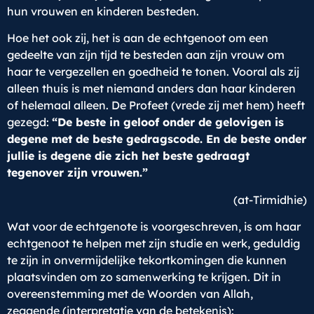
hun vrouwen en kinderen besteden.
Hoe het ook zij, het is aan de echtgenoot om een
gedeelte van zijn tijd te besteden aan zijn vrouw om
haar te vergezellen en goedheid te tonen. Vooral als zij
alleen thuis is met niemand anders dan haar kinderen
of helemaal alleen. De Profeet (vrede zij met hem) heeft
gezegd:
“De beste in geloof onder de gelovigen is
degene met de beste gedragscode. En de beste onder
jullie is degene die zich het beste gedraagt
tegenover zijn vrouwen.”
(at-Tirmidhie)
Wat voor de echtgenote is voorgeschreven, is om haar
echtgenoot te helpen met zijn studie en werk, geduldig
te zijn in onvermijdelijke tekortkomingen die kunnen
plaatsvinden om zo samenwerking te krijgen. Dit in
overeenstemming met de Woorden van Allah,
zeggende (interpretatie van de betekenis):