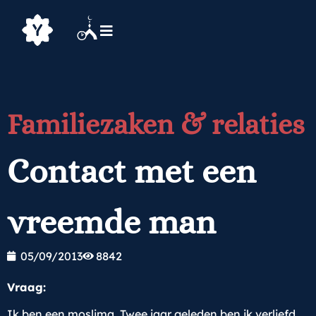
Familiezaken & relaties
Contact met een
vreemde man
05/09/2013
8842
Vraag:
Ik ben een moslima. Twee jaar geleden ben ik verliefd