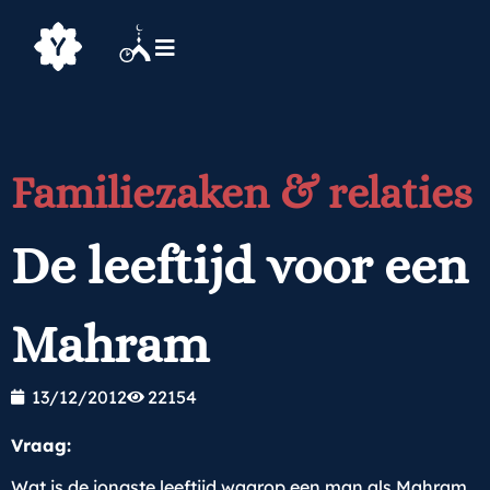
Familiezaken & relaties
De leeftijd voor een
Mahram
13/12/2012
22154
Vraag:
Wat is de jongste leeftijd waarop een man als Mahram