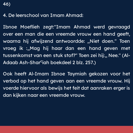
46)
4. De leerschool van Imam Ahmad:
Ibnoe Moeflieh zegt:"Imam Ahmad werd gevraagd
over een man die een vreemde vrouw een hand geeft,
waarna hij afwijzend antwoordde: ,,Niet doen." Toen
vroeg ik :,,Mag hij haar dan een hand geven met
tussenkomst van een stuk stof?" Toen zei hij:,, Nee." (Al-
c
Adaab Ash-Shar
iah boekdeel 2 blz. 257.)
Ook heeft Al-Imam Ibnoe Taymiah gekozen voor het
verbod op het hand geven aan een vreemde vrouw. Hij
voerde hiervoor als bewijs het feit dat aanraken erger is
dan kijken naar een vreemde vrouw.