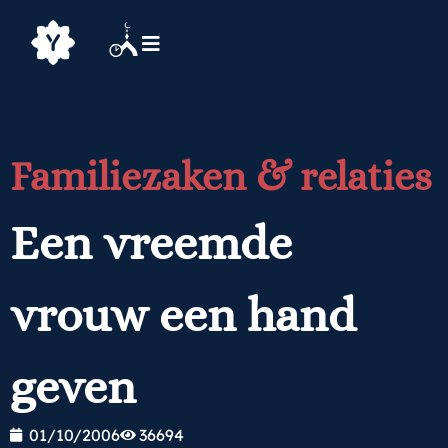
Familiezaken & relaties
Een vreemde
vrouw een hand
geven
01/10/2006
36694