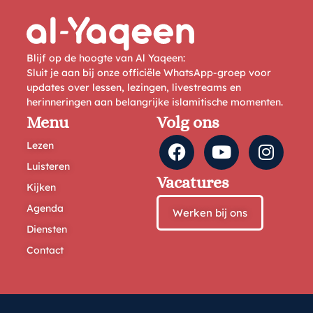
Blijf op de hoogte van Al Yaqeen:
Sluit je aan bij onze officiële WhatsApp-groep voor
updates over lessen, lezingen, livestreams en
herinneringen aan belangrijke islamitische momenten.
Menu
Volg ons
Lezen
Luisteren
Vacatures
Kijken
Agenda
Werken bij ons
Diensten
Contact