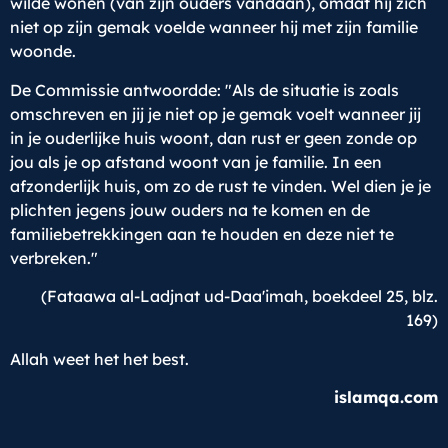
wilde wonen (van zijn ouders vandaan), omdat hij zich
niet op zijn gemak voelde wanneer hij met zijn familie
woonde.
De Commissie antwoordde: "Als de situatie is zoals
omschreven en jij je niet op je gemak voelt wanneer jij
in je ouderlijke huis woont, dan rust er geen zonde op
jou als je op afstand woont van je familie. In een
afzonderlijk huis, om zo de rust te vinden. Wel dien je je
plichten jegens jouw ouders na te komen en de
familiebetrekkingen aan te houden en deze niet te
verbreken."
(Fataawa al-Ladjnat ud-Daa'imah, boekdeel 25, blz.
169)
Allah weet het het best.
islamqa.com