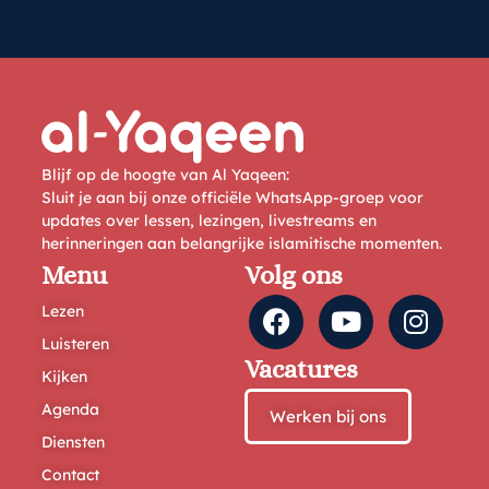
Blijf op de hoogte van Al Yaqeen:
Sluit je aan bij onze officiële WhatsApp-groep voor
updates over lessen, lezingen, livestreams en
herinneringen aan belangrijke islamitische momenten.
Menu
Volg ons
Lezen
Luisteren
Vacatures
Kijken
Agenda
Werken bij ons
Diensten
Contact