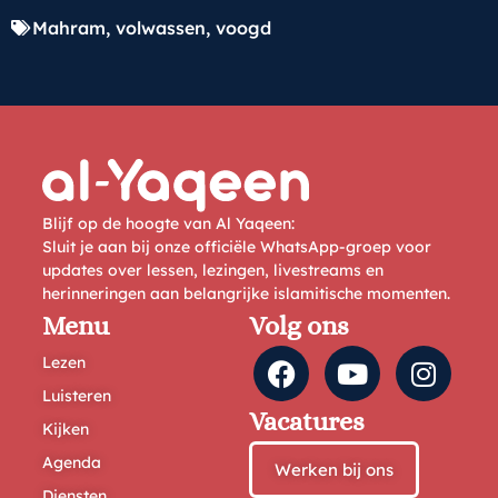
Mahram
,
volwassen
,
voogd
Blijf op de hoogte van Al Yaqeen:
Sluit je aan bij onze officiële WhatsApp-groep voor
updates over lessen, lezingen, livestreams en
herinneringen aan belangrijke islamitische momenten.
Menu
Volg ons
Lezen
Luisteren
Vacatures
Kijken
Agenda
Werken bij ons
Diensten