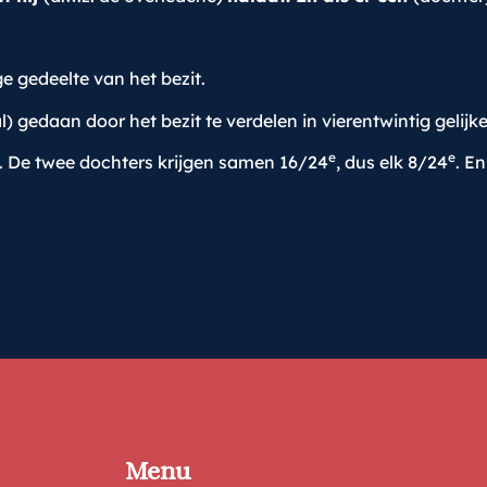
ge gedeelte van het bezit.
l) gedaan door het bezit te verdelen in vierentwintig gelijke
e
e
. De twee dochters krijgen samen 16/24
, dus elk 8/24
. E
Menu