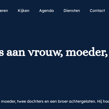
teren
Kijken
Agenda
Diensten
Contact
is aan vrouw, moeder,
 moeder, twee dochters en een broer achtergelaten. Hij had