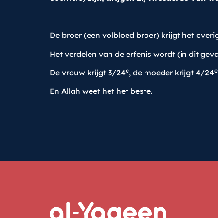
De broer (een volbloed broer) krijgt het overi
Het verdelen van de erfenis wordt (in dit geva
e
e
De vrouw krijgt 3/24
, de moeder krijgt 4/24
En Allah weet het het beste.