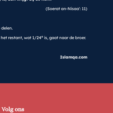
(Soerat an-Nisaa': 11)
 delen.
e
n het restant, wat 1/24
is, gaat naar de broer.
Islamqa.com
Volg ons