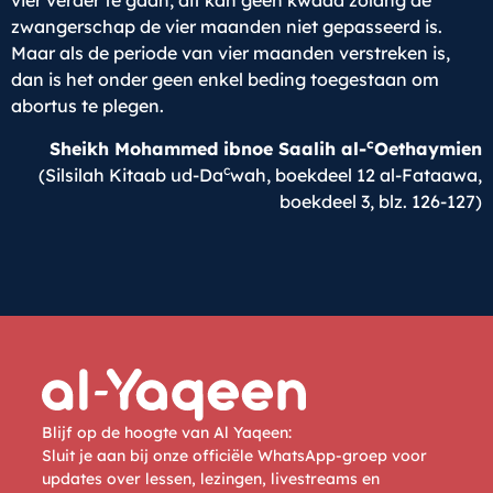
vier verder te gaan, dit kan geen kwaad zolang de
zwangerschap de vier maanden niet gepasseerd is.
Maar als de periode van vier maanden verstreken is,
dan is het onder geen enkel beding toegestaan om
abortus te plegen.
c
Sheikh Mohammed ibnoe Saalih al-
Oethaymien
c
(Silsilah Kitaab ud-Da
wah, boekdeel 12 al-Fataawa,
boekdeel 3, blz. 126-127)
Blijf op de hoogte van Al Yaqeen:
Sluit je aan bij onze officiële WhatsApp-groep voor
updates over lessen, lezingen, livestreams en