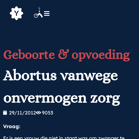
Geboorte & opvoeding
Abortus vanwege
onvermogen zorg
29/11/2012
9053
Vraag:
Er is een vrouw die niet in staat was om zwanger te