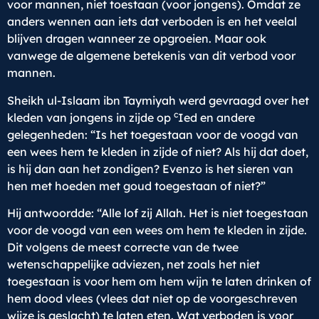
voor mannen, niet toestaan (voor jongens). Omdat ze
anders wennen aan iets dat verboden is en het veelal
blijven dragen wanneer ze opgroeien. Maar ook
vanwege de algemene betekenis van dit verbod voor
mannen.
Sheikh ul-Islaam ibn Taymiyah werd gevraagd over het
c
kleden van jongens in zijde op
Ied en andere
gelegenheden: “Is het toegestaan voor de voogd van
een wees hem te kleden in zijde of niet? Als hij dat doet,
is hij dan aan het zondigen? Evenzo is het sieren van
hen met hoeden met goud toegestaan of niet?”
Hij antwoordde: “Alle lof zij Allah. Het is niet toegestaan
voor de voogd van een wees om hem te kleden in zijde.
Dit volgens de meest correcte van de twee
wetenschappelijke adviezen, net zoals het niet
toegestaan is voor hem om hem wijn te laten drinken of
hem dood vlees (vlees dat niet op de voorgeschreven
wijze is geslacht) te laten eten. Wat verboden is voor