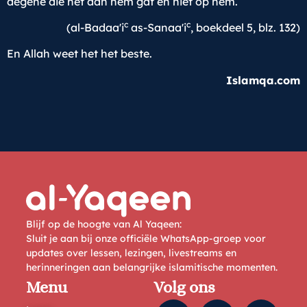
degene die het aan hem gaf en niet op hem.
c
c
(al-Badaa'i
as-Sanaa'i
, boekdeel 5, blz. 132)
En Allah weet het het beste.
Islamqa.com
Blijf op de hoogte van Al Yaqeen:
Sluit je aan bij onze officiële WhatsApp-groep voor
updates over lessen, lezingen, livestreams en
herinneringen aan belangrijke islamitische momenten.
Menu
Volg ons