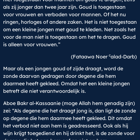
als zij jonger dan twee jaar zijn. Goud is toegestaan
voor vrouwen en verboden voor mannen. Of het nu
ringen, horloges of andere zaken. Het is niet toegestaan
om een kleine jongen met goud te kleden. Net zoals het
voor de man niet is toegestaan om het te dragen. Goud
is alleen voor vrouwen.”
c
(Fataawa Noer
alad-Darb)
Maar als een jongen goud of zijde draagt, word de
zonde daarvan gedragen door degene die hem
daarmee heeft gekleed. Omdat het een kleine jongen
betreft die niet verantwoordelijk is.
Aboe Bakr al-Kassaanie (moge Allah hem genadig zijn)
zei: “Als degene die het draagt jong is, dan ligt de zonde
op degene die hem daarmee heeft gekleed. Dit omdat
het verbod niet aan hem is geadresseerd. Ook als hij
wijn krijgt toegediend en hij drinkt het, is de zonde voor