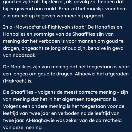
goud en zijde als hij klein is, als gevolg zal hebben dat
hij er gewend aan raakt. Erna zal het moeilijk voor hem
zijn om het op te geven wanneer hij opgroeit.
c
In al-Mawsoe
at ul-Fiqhiyyah staat: "De Hanafies en
c
Hanbalies en sommige van de Shaafi
ies zijn van
mening dat het verboden is voor mannen om goud te
dragen, ongeacht ze jong of oud zijn, behalve in geval
van noodzaak."
De Maalikies zijn van mening dat het toegestaan is voor
een jongen om goud te dragen. Alhoewel het afgeraden
(Makroeh) is.
c
De Shaafi
ies – volgens de meest correcte mening – zijn
van mening dat het in het algemeen toegestaan is.
Volgens een andere mening is het toegestaan voor de
leeftijd van twee jaar en verboden na de leeftijd van
twee jaar. Al-Baghawie was zeker van de correctheid
van deze mening.