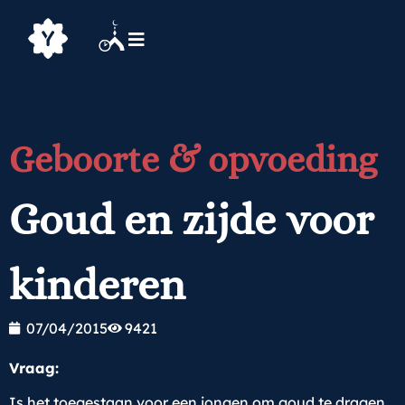
Geboorte & opvoeding
Goud en zijde voor
kinderen
07/04/2015
9421
Vraag:
Is het toegestaan voor een jongen om goud te dragen