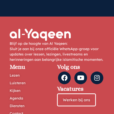
Blijf op de hoogte van Al Yaqeen:
Sluit je aan bij onze officiële WhatsApp-groep voor
updates over lessen, lezingen, livestreams en
herinneringen aan belangrijke islamitische momenten.
Menu
Volg ons
Lezen
Luisteren
Vacatures
Kijken
Agenda
Werken bij ons
Diensten
Contact