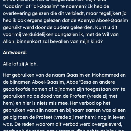
"Qaasim" of "al-Qaasim" te noemen? Ik heb de
overlevering gelezen die dit verbiedt, maar tegelijkertijd
heb ik ook ergens gelezen dat de Koenya Aboel-Qaasim
gebruikt werd door de oudere geleerden. Kunt u dit
voor mij verduidelijken aangezien ik, met de Wil van
Allah, binnenkort zal bevallen van mijn kind?
Antwoord:
Alle lof zij Allah.
Het gebruiken van de naam Qaasim en Mohammed en
c
de bijnamen Aboel-Qaasim, Aboe
Iesa en andere
geoorloofde namen of bijnamen zijn toegestaan om te
gebruiken na de dood van de Profeet (vrede zij met
hem) en hier is niets mis mee. Het verbod op het
gebruiken van zijn naam en bijnaam samen was alleen
geldig toen de Profeet (vrede zij met hem) nog in leven
was. De reden waarom dit verbod werd overgeleverd,