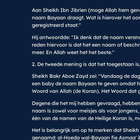
Aan Sheikh Ibn Jibrien (moge Allah hem gena
naam Bayaan draagt. Wat is hierover het oor
geregistreerd staat."
Hij antwoordde: "Ik denk dat de naam veran
reden hiervoor is dat het een naam of beschri
meer. En Allah weet het het beste."
2. De tweede mening is dat het toegestaan is
Sheikh Bakr Aboe Zayd zei: "Vandaag de da
een baby de naam Bayaan te geven omdat het
Woord van Allah (de Koran). Het Woord dat 
Degene die het mij hebben gevraagd, hebben
naam is zowel voor meisjes als voor jongens, 
één van de namen van de Heilige Koran is, ma
Het is belangrijk om op te merken dat Sheik
genaamd: al-Hoeda wal-Bayaan fie Asmaa' il