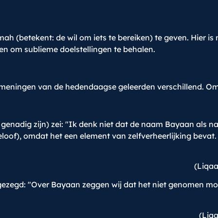
 (betekent: de wil om iets te bereiken) te geven. Hier is
en om sublieme doelstellingen te behalen.
e meningen van de hedendaagse geleerden verschillend. Om
enadig zijn) zei: "Ik denk niet dat de naam Bayaan als 
loof), omdat het een element van zelfverheerlijking bevat
(Liqaa
k gezegd: "Over Bayaan zeggen wij dat het niet genomen 
(Liqa