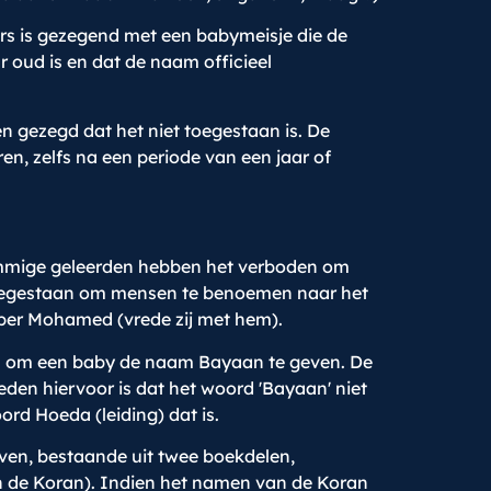
ers is gezegend met een babymeisje die de
 oud is en dat de naam officieel
gezegd dat het niet toegestaan is. De
en, zelfs na een periode van een jaar of
ommige geleerden hebben het verboden om
 toegestaan om mensen te benoemen naar het
per Mohamed (vrede zij met hem).
is om een baby de naam Bayaan te geven. De
eden hiervoor is dat het woord 'Bayaan' niet
rd Hoeda (leiding) dat is.
even, bestaande uit twee boekdelen,
n de Koran). Indien het namen van de Koran