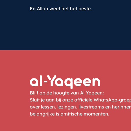
En Allah weet het het beste.
Blijf op de hoogte van Al Yaqeen:
Sluit je aan bij onze officiële WhatsApp-gro
over lessen, lezingen, livestreams en herinne
belangrijke islamitische momenten.