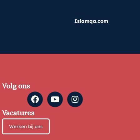
Islamqa.com
Volg ons
Vacatures
Werken bij ons