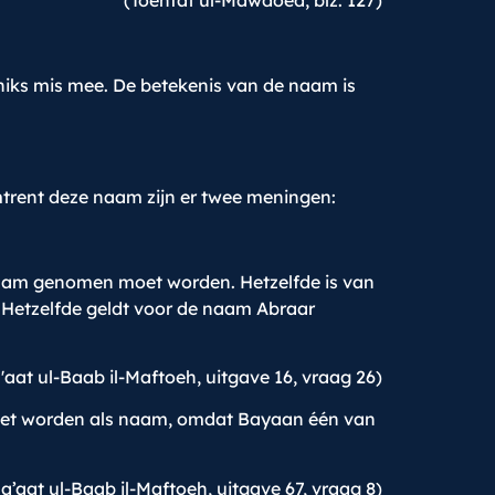
(Toehfat ul-Mawdoed, blz. 127)
 niks mis mee. De betekenis van de naam is
trent deze naam zijn er twee meningen:
naam genomen moet worden. Hetzelfde is van
. Hetzelfde geldt voor de naam Abraar
'aat ul-Baab il-Maftoeh, uitgave 16, vraag 26)
moet worden als naam, omdat Bayaan één van
a’aat ul-Baab il-Maftoeh, uitgave 67, vraag 8)