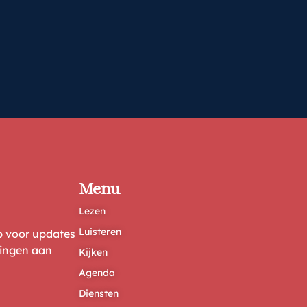
Menu
Lezen
Luisteren
ep voor updates
ringen aan
Kijken
Agenda
Diensten