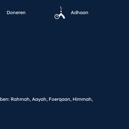
Doneren
Adhaan
ebben: Rahmah, Aayah, Foerqaan, Himmah,