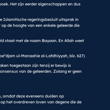
 boek. Het zijn eerder eigenschappen en dus
te Islamitische regeringsbesluit uitsprak in
t op de hoogte van een enkele geleerde die
eld staat met de naam Bayaan. En Allah weet
c
oe
djam ul-Manaahie al-Lafdhiyyah, blz. 627)
ken toegestaan zijn tenzij er bewijs is
e consensus van de geleerden. Zolang er geen
en, omdat deze eveneens duiden op
n op het overdreven loven van degene die de