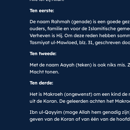
Ten eerste:
De naam Rahmah (genade) is een goede gezeg
ouders, familie en voor de Islamitische gem
Verheven is Hij. Om deze reden hebben sommi
Tasmiyat ul-Mawloed, blz. 31, geschreven doo
Ten tweede:
Met de naam Aayah (teken) is ook niks mis. Zo
Macht tonen.
Ten derde:
Het is Makroeh (ongewenst) om een kind de
uit de Koran. De geleerden achten het Makr
Ibn ul-Qayyim (moge Allah hem genadig zijn) 
geven van de Koran of van één van de hoofds