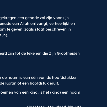
kregen een genade zal zijn voor zijn
nade van Allah ontvangt, verheerlijkt en
am te geven, zoals staat beschreven in
ijn).
erd zijn tot de tekenen die Zijn Grootheiden
n de naam is van één van de hoofdstukken
e Koran of een hoofdstuk eruit.
rnoemen van een kind, is het (kind) een naam