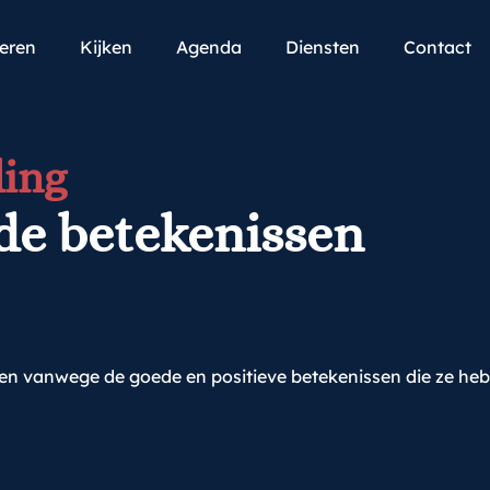
teren
Kijken
Agenda
Diensten
Contact
ing
e betekenissen
en vanwege de goede en positieve betekenissen die ze h