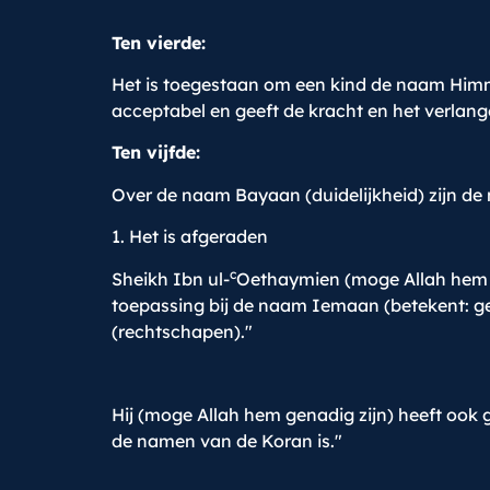
Ten vierde:
Het is toegestaan om een kind de naam Himmah
acceptabel en geeft de kracht en het verlang
Ten vijfde:
Over de naam Bayaan (duidelijkheid) zijn d
1. Het is afgeraden
c
Sheikh Ibn ul-
Oethaymien (moge Allah hem g
toepassing bij de naam Iemaan (betekent: ge
(rechtschapen)."
Hij (moge Allah hem genadig zijn) heeft oo
de namen van de Koran is."