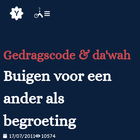
Gedragscode & da'wah
Buigen voor een
ander als
begroeting
17/07/2011
10574