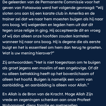
De geleerden van de Permanente Commissie voor het
geven van Fataawaa werd het volgende gevraagd: “Wij
sloten ons aan bij een karate club in Amerika en de
trainer zei dat we naar hem moesten buigen als hij naar
ons boog. Wij weigerden en legden hem uit dat dit
tegen onze religie in ging. Hij accepteerde dit en vroeg
of wij dan alleen onze hoofden zouden kantelen
wanneer hij naar ons boog. Hij is degene die als eerste
buigt en het is essentieel om hem dan terug te groeten.
Wat is uw mening hierover?”
Zij antwoordden: “Het is niet toegestaan om te buigen
als groet jegens een moslim of een ongelovige. Of dit
nu alleen betrekking heeft op het bovenlichaam of
alleen het hoofd. Buigen is namelijk een vorm van
aanbidding, en aanbidding is alleen voor Allah.”
En Allah is de Bron van de Kracht. Moge Allah Zijn
vrede en zegeningen schenken aan onze Profeet
Mohammed, diens familie en metgezellen.