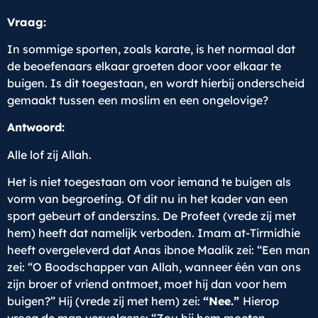
Vraag:
In sommige sporten, zoals karate, is het normaal dat
de beoefenaars elkaar groeten door voor elkaar te
buigen. Is dit toegestaan, en wordt hierbij onderscheid
gemaakt tussen een moslim en een ongelovige?
Antwoord:
Alle lof zij Allah.
Het is niet toegestaan om voor iemand te buigen als
vorm van begroeting. Of dit nu in het kader van een
sport gebeurt of anderszins. De Profeet (vrede zij met
hem) heeft dat namelijk verboden. Imam at-Tirmidhie
heeft overgeleverd dat Anas ibnoe Maalik zei: “Een man
zei: “O Boodschapper van Allah, wanneer één van ons
zijn broer of vriend ontmoet, moet hij dan voor hem
buigen?” Hij (vrede zij met hem) zei:
“Nee.”
Hierop