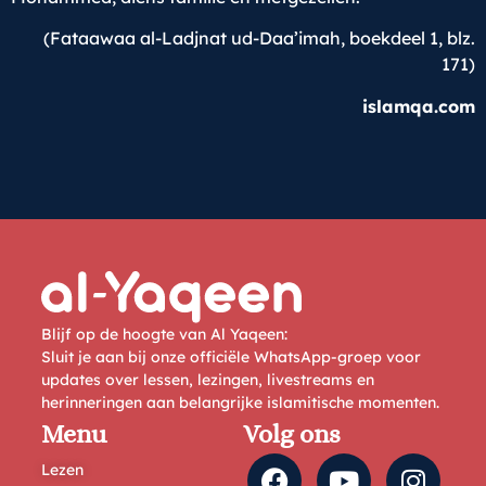
(Fataawaa al-Ladjnat ud-Daa’imah, boekdeel 1, blz.
171)
islamqa.com
Blijf op de hoogte van Al Yaqeen:
Sluit je aan bij onze officiële WhatsApp-groep voor
updates over lessen, lezingen, livestreams en
herinneringen aan belangrijke islamitische momenten.
Menu
Volg ons
Lezen