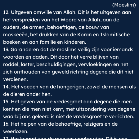
(Moeslim)
12. Uitgeven omwille van Allah. Dit is het uitgeven aan
het verspreiden van het Woord van Allah, aan de
ouders, de armen, behoeftigen, de bouw van
moskeeën, het drukken van de Koran en Islamitische
boeken en aan familie en kinderen.
13. Garanderen dat de moslims veilig zijn voor iemands
woorden en daden. Dit door het verre blijven van
roddel, laster, beschuldigingen, vervloekingen en het
zich onthouden van geweld richting degene die dit niet
verdienen.
14. Het voeden van de hongerigen, zowel de mensen als
de dieren onder hen.
15. Het geven van de vredesgroet aan degene die men
kent en die men niet kent, met uitzondering van degene
waarbij ons geleerd is niet de vredesgroet te verrichten.
16. Het helpen van de behoeftige, reizigers en de
weerlozen.
17. Het kwaad van de mensen weghouden. Dit is een