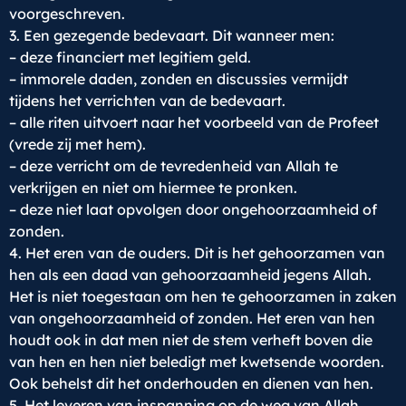
voorgeschreven.
3. Een gezegende bedevaart. Dit wanneer men:
– deze financiert met legitiem geld.
– immorele daden, zonden en discussies vermijdt
tijdens het verrichten van de bedevaart.
– alle riten uitvoert naar het voorbeeld van de Profeet
(vrede zij met hem).
– deze verricht om de tevredenheid van Allah te
verkrijgen en niet om hiermee te pronken.
– deze niet laat opvolgen door ongehoorzaamheid of
zonden.
4. Het eren van de ouders. Dit is het gehoorzamen van
hen als een daad van gehoorzaamheid jegens Allah.
Het is niet toegestaan om hen te gehoorzamen in zaken
van ongehoorzaamheid of zonden. Het eren van hen
houdt ook in dat men niet de stem verheft boven die
van hen en hen niet beledigt met kwetsende woorden.
Ook behelst dit het onderhouden en dienen van hen.
5. Het leveren van inspanning op de weg van Allah.