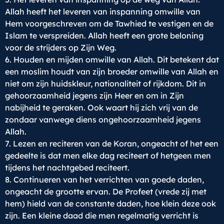
Allah heeft het leveren van inspanning omwille van
Hem voorgeschreven om de Tawhied te vestigen en de
Islam te verspreiden. Allah heeft een grote beloning
voor de strijders op Zijn Weg.
6. Houden en mijden omwille van Allah. Dit betekent dat
een moslim houdt van zijn broeder omwille van Allah en
niet om zijn huidskleur, nationaliteit of rijkdom. Dit in
gehoorzaamheid jegens zijn Heer en om in Zijn
nabijheid te geraken. Ook waart hij zich vrij van de
zondaar vanwege diens ongehoorzaamheid jegens
Allah.
7. Lezen en reciteren van de Koran, ongeacht of het een
gedeelte is dat men elke dag reciteert of hetgeen men
tijdens het nachtgebed reciteert.
8. Continueren van het verrichten van goede daden,
ongeacht de grootte ervan. De Profeet (vrede zij met
hem) hield van de constante daden, hoe klein deze ook
zijn. Een kleine daad die men regelmatig verricht is