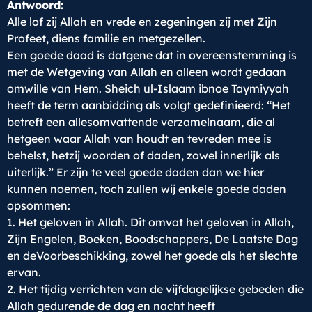
Antwoord:
Alle lof zij Allah en vrede en zegeningen zij met Zijn
Profeet, diens familie en metgezellen.
Een goede daad is datgene dat in overeenstemming is
met de Wetgeving van Allah en alleen wordt gedaan
omwille van Hem. Sheich ul-Islaam ibnoe Taymiyyah
heeft de term aanbidding als volgt gedefinieerd: “Het
betreft een allesomvattende verzamelnaam, die al
hetgeen waar Allah van houdt en tevreden mee is
behelst, hetzij woorden of daden, zowel innerlijk als
uiterlijk.” Er zijn te veel goede daden dan we hier
kunnen noemen, toch zullen wij enkele goede daden
opsommen:
1. Het geloven in Allah. Dit omvat het geloven in Allah,
Zijn Engelen, Boeken, Boodschappers, De Laatste Dag
en deVoorbeschikking, zowel het goede als het slechte
ervan.
2. Het tijdig verrichten van de vijfdagelijkse gebeden die
Allah gedurende de dag en nacht heeft