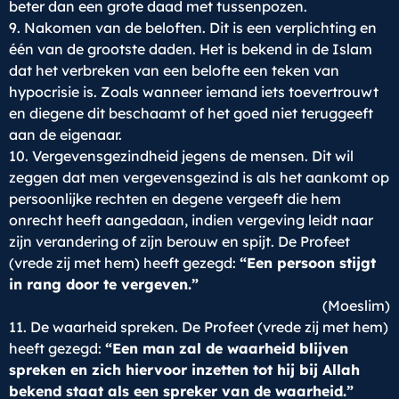
beter dan een grote daad met tussenpozen.
9. Nakomen van de beloften. Dit is een verplichting en
één van de grootste daden. Het is bekend in de Islam
dat het verbreken van een belofte een teken van
hypocrisie is. Zoals wanneer iemand iets toevertrouwt
en diegene dit beschaamt of het goed niet teruggeeft
aan de eigenaar.
10. Vergevensgezindheid jegens de mensen. Dit wil
zeggen dat men vergevensgezind is als het aankomt op
persoonlijke rechten en degene vergeeft die hem
onrecht heeft aangedaan, indien vergeving leidt naar
zijn verandering of zijn berouw en spijt. De Profeet
(vrede zij met hem) heeft gezegd:
“Een persoon stijgt
in rang door te vergeven.”
(Moeslim)
11. De waarheid spreken. De Profeet (vrede zij met hem)
heeft gezegd:
“Een man zal de waarheid blijven
spreken en zich hiervoor inzetten tot hij bij Allah
bekend staat als een spreker van de waarheid.”