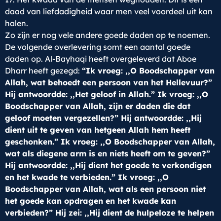
daad van liefdadigheid waar men veel voordeel uit kan
halen.
Zo zijn er nog vele andere goede daden op te noemen.
De volgende overlevering somt een aantal goede
daden op. Al-Bayhaqi heeft overgeleverd dat Aboe
Dharr heeft gezegd:
“Ik vroeg: ,,O Boodschapper van
Allah, wat behoedt een persoon van het Hellevuur?”
Hij antwoordde: ,,Het geloof in Allah.” Ik vroeg: ,,O
Boodschapper van Allah, zijn er daden die dat
geloof moeten vergezellen?” Hij antwoordde: ,,Hij
dient uit te geven van hetgeen Allah hem heeft
geschonken.” Ik vroeg: ,,O Boodschapper van Allah,
wat als diegene arm is en niets heeft om te geven?”
Hij antwoordde: ,,Hij dient het goede te verkondigen
en het kwade te verbieden.” Ik vroeg: ,,O
Boodschapper van Allah, wat als een persoon niet
het goede kan opdragen en het kwade kan
verbieden?” Hij zei: ,,Hij dient de hulpeloze te helpen