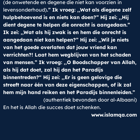
(de onwetende en degene die niet kan voorzien in
levensonderhoud)
.” Ik vroeg: ,,Wat als diegene zelf
hulpbehoevend is en niets kan doen?” Hij zei: ,,Hij
dient degene te helpen die onrecht is aangedaan.”
Ik zei: ,,Wat als hij zwak is en hem die onrecht is
aangedaan niet kan helpen?” Hij zei: ,,Wil je niets
van het goede overlaten dat jouw vriend kan
verrichten?! Laat hem wegblijven van het schaden
van mensen.” Ik vroeg: ,,O Boodschapper van Allah,
als hij dat doet, zal hij dan het Paradijs
binnentreden?" Hij zei: ,,Er is geen gelovige die
streeft naar één van deze eigenschappen, of ik zal
hem mijn hand reiken en het Paradijs binnenleiden.”
(authentiek bevonden door al-Albaani)
En het is Allah die succes doet schenken.
www.islamqa.com