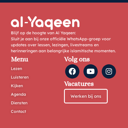
Blijf op de hoogte van Al Yaqeen:
Sluit je aan bij onze officiële WhatsApp-groep voor
updates over lessen, lezingen, livestreams en
herinneringen aan belangrijke islamitische momenten.
Menu
Volg ons
Lezen
Luisteren
Vacatures
Kijken
Agenda
Werken bij ons
Diensten
Contact