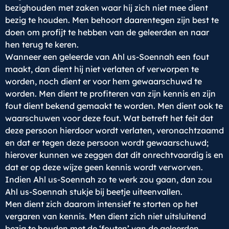
bezighouden met zaken waar hij zich niet mee dient
bezig te houden. Men behoort daarentegen zijn best te
doen om profijt te hebben van de geleerden en naar
hen terug te keren.
Wanneer een geleerde van Ahl us-Soennah een fout
maakt, dan dient hij niet verlaten of verworpen te
worden, noch dient er voor hem gewaarschuwd te
worden. Men dient te profiteren van zijn kennis en zijn
fout dient bekend gemaakt te worden. Men dient ook te
waarschuwen voor deze fout. Wat betreft het feit dat
deze persoon hierdoor wordt verlaten, veronachtzaamd
en dat er tegen deze persoon wordt gewaarschuwd;
hierover kunnen we zeggen dat dit onrechtvaardig is en
dat er op deze wijze geen kennis wordt verworven.
Indien Ahl us-Soennah zo te werk zou gaan, dan zou
Ahl us-Soennah stukje bij beetje uiteenvallen.
Men dient zich daarom intensief te storten op het
vergaren van kennis. Men dient zich niet uitsluitend
bezig te houden met de ‘fouten’ van de geleerden.