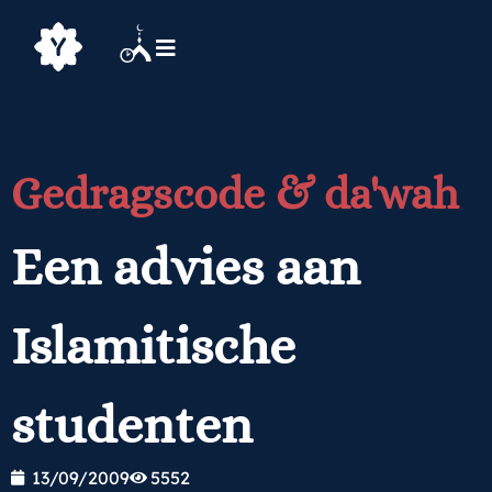
Gedragscode & da'wah
Een advies aan
Islamitische
studenten
13/09/2009
5552