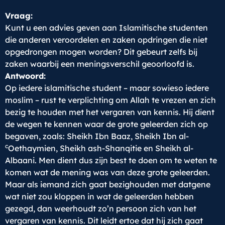
Vraag:
Kunt u een advies geven aan Islamitische studenten
die anderen veroordelen en zaken opdringen die niet
opgedrongen mogen worden? Dit gebeurt zelfs bij
zaken waarbij een meningsverschil geoorloofd is.
Antwoord:
Op iedere islamitische student – maar sowieso iedere
moslim – rust te verplichting om Allah te vrezen en zich
bezig te houden met het vergaren van kennis. Hij dient
de wegen te kennen waar de grote geleerden zich op
begaven, zoals: Sheikh Ibn Baaz, Sheikh Ibn al-
c
Oethaymien, Sheikh ash-Shanqitie en Sheikh al-
Albaani. Men dient dus zijn best te doen om te weten te
komen wat de mening was van deze grote geleerden.
Maar als iemand zich gaat bezighouden met datgene
wat niet zou kloppen in wat de geleerden hebben
gezegd, dan weerhoudt zo’n persoon zich van het
vergaren van kennis. Dit leidt ertoe dat hij zich gaat