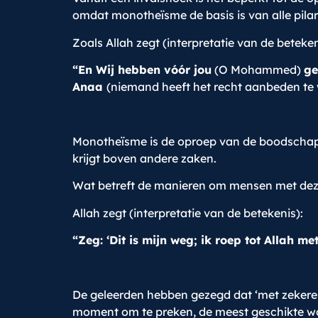
omdat monotheïsme de basis is van alle pilar
Zoals Allah zegt (interpretatie van de beteken
“En Wij hebben vóór jou
(O Mohammed)
ge
Anaa
(niemand heeft het recht aanbeden te
Monotheïsme is de oproep van de boodschappe
krijgt boven andere zaken.
Wat betreft de manieren om mensen met deze 
Allah zegt (interpretatie van de betekenis):
“Zeg: ‘Dit is mijn weg; ik roep tot Allah me
De geleerden hebben gezegd dat ‘met zekere 
moment om te preken, de meest geschikte woo