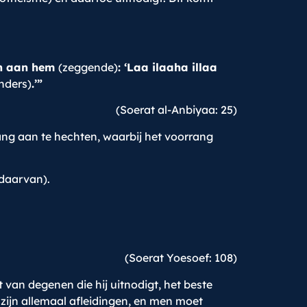
en aan hem
(zeggende)
: ‘Laa ilaaha illaa
nders)
.’”
(Soerat al-Anbiyaa: 25)
ng aan te hechten, waarbij het voorrang
(daarvan).
(Soerat Yoesoef: 108)
van degenen die hij uitnodigt, het beste
zijn allemaal afleidingen, en men moet