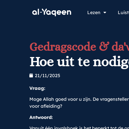
Lezen
Luis
Gedragscode & da
Hoe uit te nodig
21/11/2025
Vraag:
Moge Allah goed voor u zijn. De vragensteller
voor afleiding?
Antwoord:
Vanuit één invalshoek is het beperkt tot de 