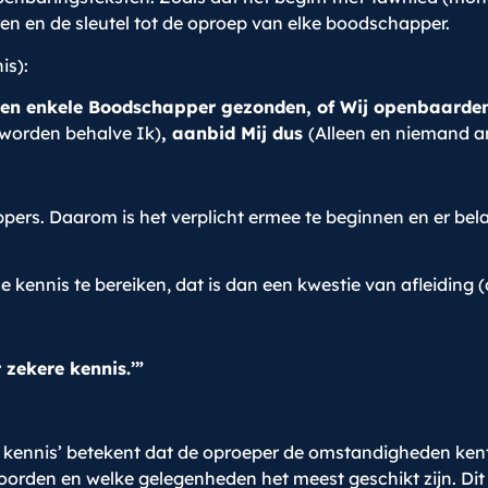
en en de sleutel tot de oproep van elke boodschapper.
is):
en enkele Boodschapper gezonden, of Wij openbaard
 worden behalve Ik)
, aanbid Mij dus
(Alleen en niemand a
rs. Daarom is het verplicht ermee te beginnen en er bela
kennis te bereiken, dat is dan een kwestie van afleiding 
t zekere kennis.’”
kennis’ betekent dat de oproeper de omstandigheden kent 
rden en welke gelegenheden het meest geschikt zijn. Dit 