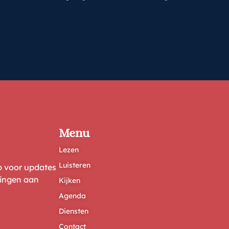
Menu
Lezen
Luisteren
ep voor updates
ringen aan
Kijken
Agenda
Diensten
Contact