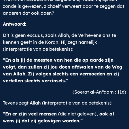
zonde is gewezen, zichzelf verweert door te zeggen dat
anderen dat ook doen?
Antwoord:
Dit is geen excuus, zoals Allah, de Verhevene ons te
kennen geeft in de Koran. Hij zegt namelijk
(interpretatie van de betekenis):
“En als jij de meesten van hen die op aarde zijn
volgt, dan zullen zij jou doen afdwalen van de Weg
van Allah. Zij volgen slechts een vermoeden en zij
vertellen slechts verzinsels.”
c
(Soerat al-An
aam : 116)
Tevens zegt Allah (interpretatie van de betekenis):
“En er zijn veel mensen
(die niet geloven)
, ook al
wens jij dat zij gelovigen worden.”