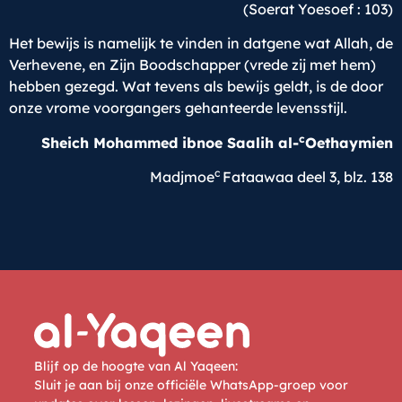
(Soerat Yoesoef : 103)
Het bewijs is namelijk te vinden in datgene wat Allah, de
Verhevene, en Zijn Boodschapper (vrede zij met hem)
hebben gezegd. Wat tevens als bewijs geldt, is de door
onze vrome voorgangers gehanteerde levensstijl.
c
Sheich Mohammed ibnoe Saalih al-
Oethaymien
c
Madjmoe
Fataawaa deel 3, blz. 138
Blijf op de hoogte van Al Yaqeen:
Sluit je aan bij onze officiële WhatsApp-groep voor