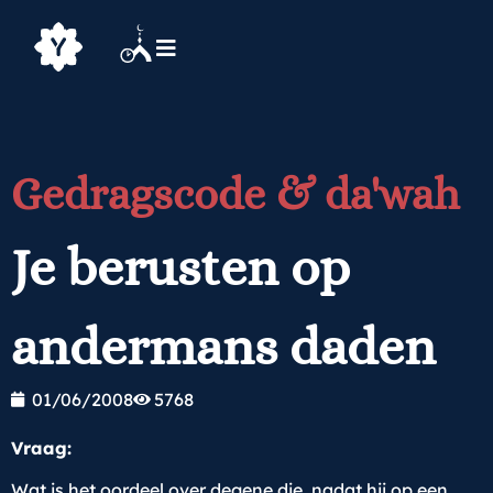
Gedragscode & da'wah
Je berusten op
andermans daden
01/06/2008
5768
Vraag:
Wat is het oordeel over degene die, nadat hij op een