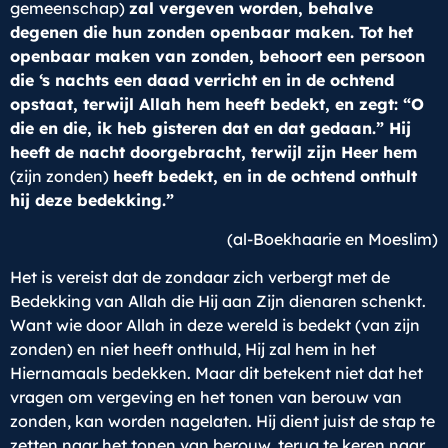
gemeenschap)
zal vergeven worden, behalve
degenen die hun zonden openbaar maken. Tot het
openbaar maken van zonden, behoort een persoon
die ‘s nachts een daad verricht en in de ochtend
opstaat, terwijl Allah hem heeft bedekt, en zegt: “O
die en die, ik heb gisteren dat en dat gedaan.” Hij
heeft de nacht doorgebracht, terwijl zijn Heer hem
(zijn zonden)
heeft bedekt, en in de ochtend onthult
hij deze bedekking.”
(al-Boekhaarie en Moeslim)
Het is vereist dat de zondaar zich verbergt met de
Bedekking van Allah die Hij aan Zijn dienaren schenkt.
Want wie door Allah in deze wereld is bedekt (van zijn
zonden) en niet heeft onthuld, Hij zal hem in het
Hiernamaals bedekken. Maar dit betekent niet dat het
vragen om vergeving en het tonen van berouw van
zonden, kan worden nagelaten. Hij dient juist de stap te
zetten naar het tonen van berouw, terug te keren naar