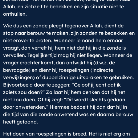
Allah, en zichzelf te bedekken en zijn situatie niet te
onthullen.
Wie dus een zonde pleegt tegenover Allah, dient de
stap naar berouw te maken, zijn zonden te bedekken en
niet erover te praten. Wanneer iemand hem ernaar
vraagt, dan vertelt hij hem niet dat hij in die zonde is
vervallen. Tegelijkertijd mag hij niet liegen. Wanneer de
vrager erachter komt, dan ontwijkt hij (d.w.z. de
bevraagde) en dient hij toespelingen (indirecte
verwijzingen) of dubbelzinnige uitspraken te gebruiken.
Bijvoorbeeld door te zeggen: “Geloof jij echt dat ik
zoiets zou doen?” Zo laat hij hem denken dat hij het
niet zou doen. Of hij zegt: “Dit wordt slechts gedaan
door onwetenden.” Hiermee bedoelt hij dan dat hij in
die tijd van die zonde onwetend was en daarna berouw
heeft getoond.
Het doen van toespelingen is breed. Het is niet erg om