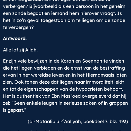
verbergen? Bijvoorbeeld als een persoon in het geheim
een zonde begaat en iemand hem hierover vraagt. Is
het in zo’n geval toegestaan om te liegen om de zonde
te verbergen?
Antwoord:
Alle lof zij Allah.
Er zijn vele bewijzen in de Koran en Soennah te vinden
die het liegen verbieden en de ernst van de bestraffing
ervan in het wereldse leven en in het Hiernamaals laten
zien. Ook tonen deze dat liegen naar immoraliteit leidt
en tot de eigenschappen van de hypocrieten behoort.
c
Het is authentiek van Ibn Mas
oed overgeleverd dat hij
zei: “Geen enkele leugen in serieuze zaken of in grappen
is gepast.”
c
(al-Mataalib ul-
Aaliyah, boekdeel 7. blz. 493)