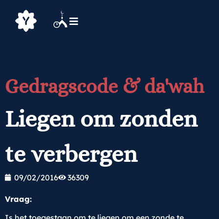
Gedragscode & da'wah
Liegen om zonden
te verbergen
09/02/2016
36309
Vraag:
Is het toegestaan om te liegen om een zonde te