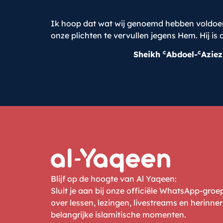
Ik hoop dat wat wij genoemd hebben voldoende
onze plichten te vervullen jegens Hem. Hij is
c
c
Sheikh
Abdoel-
Aziez
Blijf op de hoogte van Al Yaqeen:
Sluit je aan bij onze officiële WhatsApp-gro
over lessen, lezingen, livestreams en herinne
belangrijke islamitische momenten.