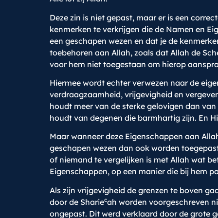
Deze zin is niet gepast, maar er is een corr
kenmerken te verkrijgen die de Namen en Eig
een geschapen wezen en dat je de kenmerken d
toebehoren aan Allah, zoals dat Allah de Sche
voor hem niet toegestaan om hierop aanspraa
Hiermee wordt echter verwezen naar de eigen
verdraagzaamheid, vrijgevigheid en vergevens
houdt meer van de sterke gelovigen dan van d
houdt van degenen die barmhartig zijn. En Hi
Maar wanneer deze Eigenschappen aan Allah
geschapen wezen dan ook worden toegepast. Di
of niemand te vergelijken is met Allah wat b
Eigenschappen, op een manier die bij hem pa
Als zijn vrijgevigheid de grenzen te boven gaa
c
door de Sharie
ah worden voorgeschreven niet
ongepast. Dit werd verklaard door de grote g