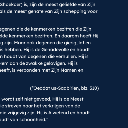
hoekoer) is, zijn de meest geliefde van Zijn
ls de meest gehate van Zijn schepping voor
egenen die de kenmerken bezitten die Zijn
lde kenmerken bezitten. En daarom heeft Hij
zijn. Maar ook degenen die gierig, laf en
is hebben. Hij is de Genadevolle en houdt
 houdt van degenen die verhullen. Hij is
 Hem dan de zwakke gelovigen. Hij is
fheeft, is verbonden met Zijn Namen en
c
(
Oeddat us-Saabirien, blz. 310)
 wordt zelf niet gevoed, Hij is de Meest
ie streven naar het verkrijgen van de
e vrijgevig zijn. Hij is Alwetend en houdt
houdt van schoonheid.”