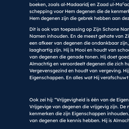
c
boeken, zoals al-Madaaridj en Zaad ul-Ma
aa
schepping voor Hem degenen die de kenmerke
Hem degenen zijn die gebrek hebben aan dez
Dit is ook van toepassing op Zijn Schone Na
Namen inhouden. En de meest gehate van Zij
een afkeer van degenen die ondankbaar zijn, 
laaghartig zijn. Hij is Mooi en houdt van sc
van degenen die genade tonen. Hij doet goed 
Almachtig en veroordeelt degenen die zich hul
Vergevensgezind en houdt van vergeving. Hij 
Eigenschappen. En alles wat Hij verafschuwt 
Ook zei hij: “Vrijgevigheid is één van de Eige
Vrijgevige van degenen die vrijgevig zijn. De
kenmerken die zijn Eigenschappen inhouden. Hi
van degenen die kennis hebben. Hij is Almach