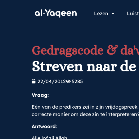
Lezen
Luis
Gedragscode & da
Streven naar de
22/04/2012
5285
Vraag:
Eén van de predikers zei in zijn vrijdagspre
correcte manier om deze zin te interpreteren?
Antwoord:
Alle lof zij Allah.