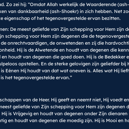
d. Zo zei hij: “Omdat Allah werkelijk de Waarderende (ash-S
n van dankbaarheid (ash-Shoekr) in zich hebben. Net zoa
e eigenschap of het tegenovergestelde ervan bezitten.
men: De meest geliefde van Zijn schepping voor Hem zijn d
n schepping voor Hem zijn degenen die de tegenovergeste
de onrechtvaardigen, de onwetenden en zij die hardvochtig 
hoonheid. Hij is de Alwetende en houdt van degenen die kenn
en houdt van degenen die goed doen. Hij is de Bedekker en
peloos opstellen. En de sterke gelovigen zijn geliefder bij
is Eénen Hij houdt van dat wat oneven is. Alles wat Hij lie
is het tegenovergestelde ervan.”
nschappen van de Heer. Hij geeft en neemt niet, Hij voedt en
 meest geliefde van Zijn schepping voor Hem zijn degenen d
j is Vrijgevig en houdt van degenen onder Zijn dienaren di
tig en houdt van degenen die moedig zijn. Hij is Mooi en 