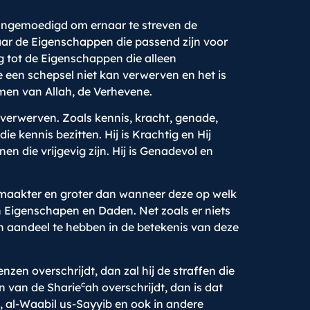
 aangemoedigd om ernaar te streven de
aar de Eigenschappen die passend zijn voor
g tot de Eigenschappen die alleen
e een schepsel niet kan verwerven en het is
men van Allah, de Verhevene.
verwerven. Zoals kennis, kracht, genade,
 kennis bezitten. Hij is Krachtig en Hij
 die vrijgevig zijn. Hij is Genadevol en
maakter en groter dan wanneer deze op welk
n Eigenschapen en Daden. Net zoals er niets
en aandeel te hebben in de betekenis van deze
nzen overschrijdt, dan zal hij de straffen die
c
n van de Sharie
ah overschrijdt, dan is dat
 al-Waabil us-Sayyib en ook in andere