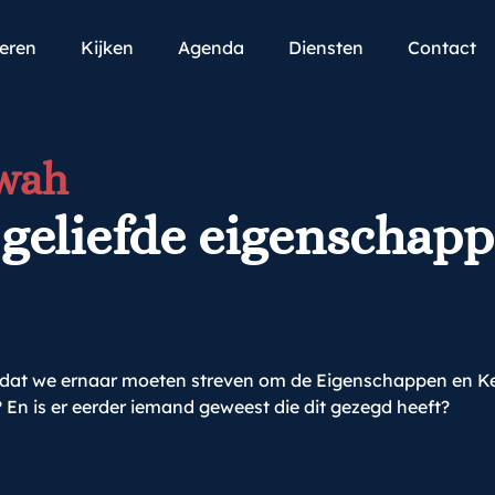
teren
Kijken
Agenda
Diensten
Contact
'wah
 geliefde eigenschap
ek dat we ernaar moeten streven om de Eigenschappen en Ke
 En is er eerder iemand geweest die dit gezegd heeft?