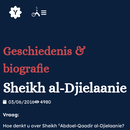
Geschiedenis &
biografie
Sheikh al-Djielaanie
03/06/2016
4980
Vraag:
c
Hoe denkt u over Sheikh
Abdoel-Qaadir al-Djielaanie?