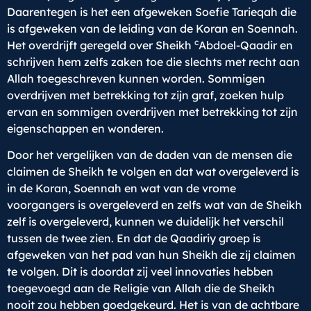
Daarentegen is het een afgeweken Soefie Tarieqah die
is afgeweken van de leiding van de Koran en Soennah.
c
Het overdrijft geregeld over Sheikh
Abdoel-Qaadir en
schrijven hem zelfs zaken toe die slechts met recht aan
Allah toegeschreven kunnen worden. Sommigen
overdrijven met betrekking tot zijn graf, zoeken hulp
ervan en sommigen overdrijven met betrekking tot zijn
eigenschappen en wonderen.
Door het vergelijken van de daden van de mensen die
claimen de Sheikh te volgen en dat wat overgeleverd is
in de Koran, Soennah en wat van de vrome
voorgangers is overgeleverd en zelfs wat van de Sheikh
zelf is overgeleverd, kunnen we duidelijk het verschil
tussen de twee zien. En dat de Qaadiriy groep is
afgeweken van het pad van hun Sheikh die zij claimen
te volgen. Dit is doordat zij veel innovaties hebben
toegevoegd aan de Religie van Allah die de Sheikh
nooit zou hebben goedgekeurd. Het is van de achtbare