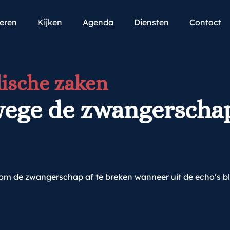
teren
Kijken
Agenda
Diensten
Contact
ische zaken
wege de zwangerscha
m de zwangerschap af te breken wanneer uit de echo’s blij