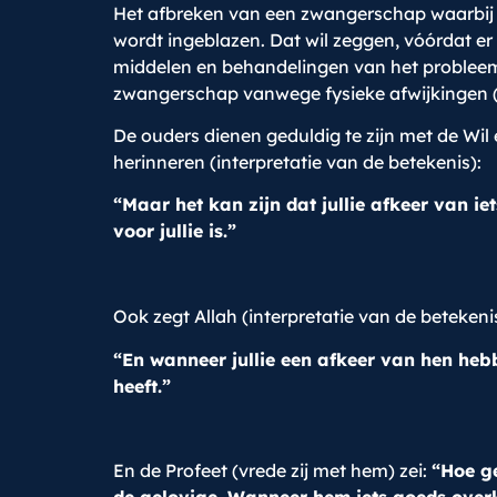
Het afbreken van een zwangerschap waarbij va
wordt ingeblazen. Dat wil zeggen, vóórdat er
middelen en behandelingen van het probleem z
zwangerschap vanwege fysieke afwijkingen (v
De ouders dienen geduldig te zijn met de Wil
herinneren (interpretatie van de betekenis):
“Maar het kan zijn dat jullie afkeer van iets
voor jullie is.”
Ook zegt Allah (interpretatie van de betekenis
“En wanneer jullie een afkeer van hen hebb
heeft.”
En de Profeet (vrede zij met hem) zei:
“Hoe ge