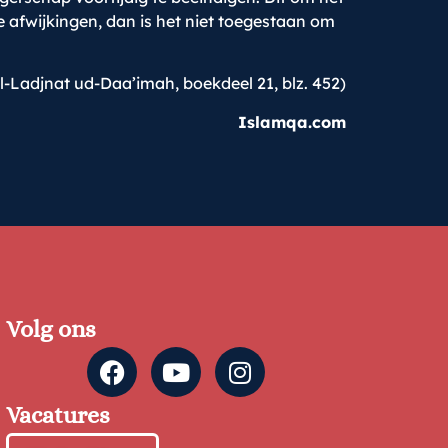
afwijkingen, dan is het niet toegestaan om
-Ladjnat ud-Daa’imah, boekdeel 21, blz. 452)
Islamqa.com
Volg ons
Vacatures