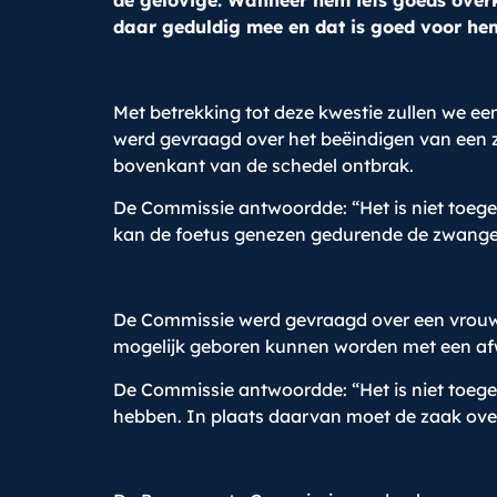
de gelovige. Wanneer hem iets goeds overk
daar geduldig mee en dat is goed voor he
Met betrekking tot deze kwestie zullen we 
werd gevraagd over het beëindigen van een 
bovenkant van de schedel ontbrak.
De Commissie antwoordde: “Het is niet toege
kan de foetus genezen gedurende de zwanger
De Commissie werd gevraagd over een vrouw d
mogelijk geboren kunnen worden met een afw
De Commissie antwoordde: “Het is niet toege
hebben. In plaats daarvan moet de zaak overg