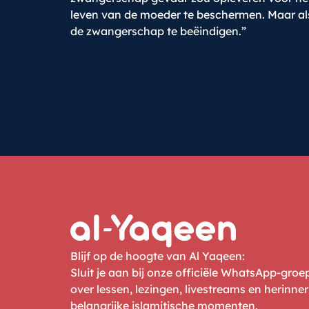
leven van de moeder te beschermen. Maar al
de zwangerschap te beëindigen.”
Blijf op de hoogte van Al Yaqeen:
Sluit je aan bij onze officiële WhatsApp-gro
over lessen, lezingen, livestreams en herinne
belangrijke islamitische momenten.