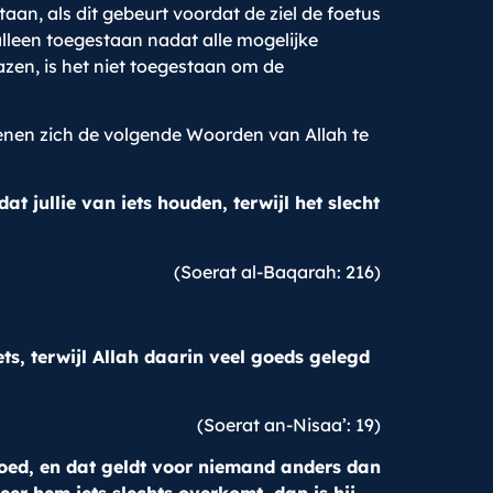
an, als dit gebeurt voordat de ziel de foetus
alleen toegestaan nadat alle mogelijke
zen, is het niet toegestaan om de
dienen zich de volgende Woorden van Allah te
dat jullie van iets houden, terwijl het slecht
(Soerat al-Baqarah: 216)
ts, terwijl Allah daarin veel goeds gelegd
(Soerat an-Nisaa’: 19)
goed, en dat geldt voor niemand anders dan