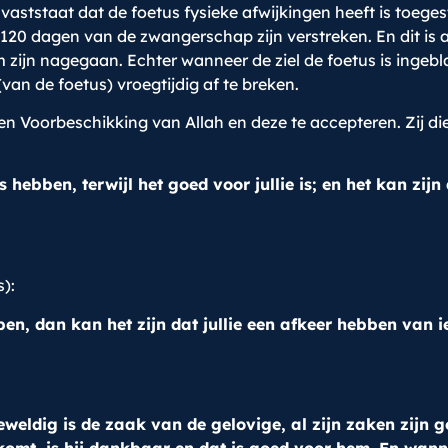
ststaat dat de foetus fysieke afwijkingen heeft is toegesta
 120 dagen van de zwangerschap zijn verstreken. En dit is 
ijn nagegaan. Echter wanneer de ziel de foetus is ingebla
an de foetus) vroegtijdig af te breken.
 en Voorbeschikking van Allah en deze te accepteren. Zij 
 hebben, terwijl het goed voor jullie is; en het kan zijn 
):
en, dan kan het zijn dat jullie een afkeer hebben van ie
weldig is de zaak van de gelovige, al zijn zaken zijn 