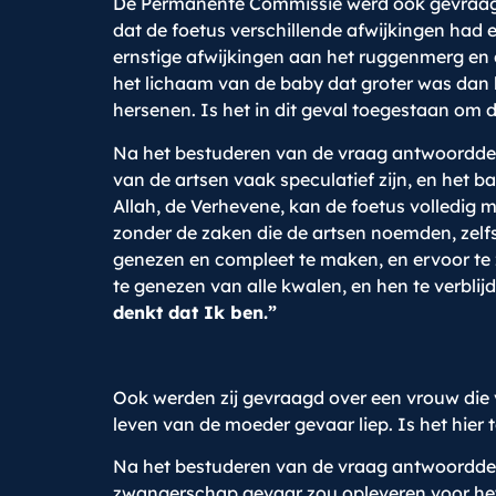
De Permanente Commissie werd ook gevraagd 
dat de foetus verschillende afwijkingen had 
ernstige afwijkingen aan het ruggenmerg en 
het lichaam van de baby dat groter was dan h
hersenen. Is het in dit geval toegestaan om
Na het bestuderen van de vraag antwoordde 
van de artsen vaak speculatief zijn, en het 
Allah, de Verhevene, kan de foetus volledi
zonder de zaken die de artsen noemden, zelfs
genezen en compleet te maken, en ervoor te 
te genezen van alle kwalen, en hen te verblij
denkt dat Ik ben.”
Ook werden zij gevraagd over een vrouw die 
leven van de moeder gevaar liep. Is het hie
Na het bestuderen van de vraag antwoordde d
zwangerschap gevaar zou opleveren voor het 