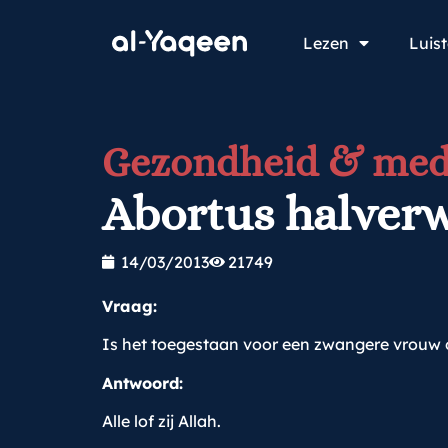
Lezen
Luis
Gezondheid & med
Abortus halver
14/03/2013
21749
Vraag:
Is het toegestaan voor een zwangere vrouw o
Antwoord:
Alle lof zij Allah.