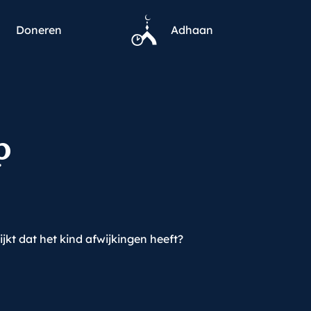
Doneren
Adhaan
p
kt dat het kind afwijkingen heeft?