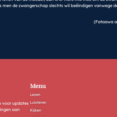
s men de zwangerschap slechts wil beëindigen vanwege de 
(Fataawa al
Menu
Lezen
Luisteren
ep voor updates
ringen aan
Kijken