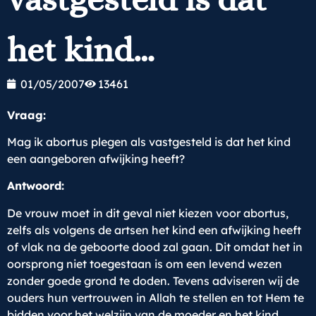
het kind…
01/05/2007
13461
Vraag:
Mag ik abortus plegen als vastgesteld is dat het kind
een aangeboren afwijking heeft?
Antwoord:
De vrouw moet
in dit geval niet kiezen voor abortus,
zelfs als volgens de artsen het kind een afwijking heeft
of vlak na de geboorte dood zal gaan. Dit omdat het in
oorsprong niet toegestaan is om een levend wezen
zonder goede grond te doden. Tevens adviseren wij de
ouders hun vertrouwen in Allah te stellen en tot Hem te
bidden voor het welzijn van de moeder en het kind.