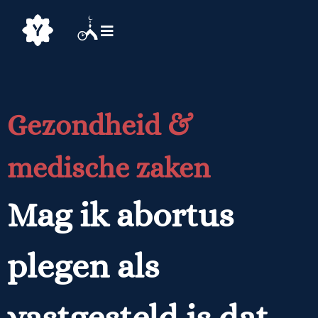
Gezondheid &
medische zaken
Mag ik abortus
plegen als
vastgesteld is dat