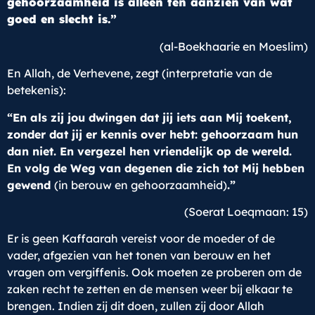
gehoorzaamheid is alleen ten aanzien van wat
goed en slecht is.”
(al-Boekhaarie en Moeslim)
En Allah, de Verhevene, zegt (interpretatie van de
betekenis):
“En als zij jou dwingen dat jij iets aan Mij toekent,
zonder dat jij er kennis over hebt: gehoorzaam hun
dan niet. En vergezel hen vriendelijk op de wereld.
En volg de Weg van degenen die zich tot Mij hebben
gewend
(in berouw en gehoorzaamheid)
.”
(Soerat Loeqmaan: 15)
Er is geen Kaffaarah vereist voor de moeder of de
vader, afgezien van het tonen van berouw en het
vragen om vergiffenis. Ook moeten ze proberen om de
zaken recht te zetten en de mensen weer bij elkaar te
brengen. Indien zij dit doen, zullen zij door Allah