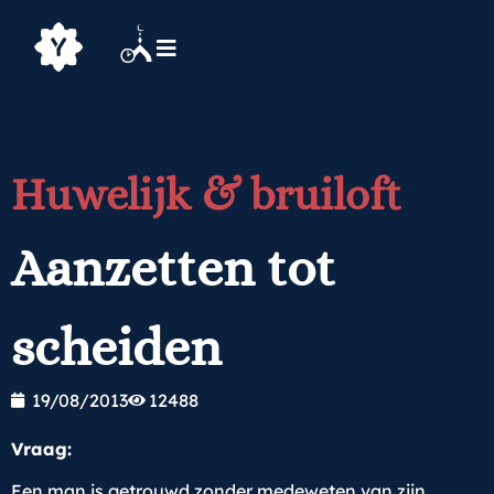
Huwelijk & bruiloft
Aanzetten tot
scheiden
19/08/2013
12488
Vraag:
Een man is getrouwd zonder medeweten van zijn