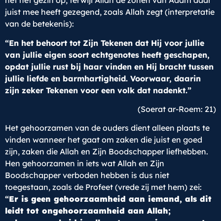
het het gezin op, terwijl Allah de zonen van Adam daar
juist mee heeft gezegend, zoals Allah zegt (interpretatie
van de betekenis):
“En het behoort tot Zijn Tekenen dat Hij voor jullie
van jullie eigen soort echtgenotes heeft geschapen,
opdat jullie rust bij haar vinden en Hij bracht tussen
jullie liefde en barmhartigheid. Voorwaar, daarin
zijn zeker Tekenen voor een volk dat nadenkt.”
(Soerat ar-Roem: 21)
Het gehoorzamen van de ouders dient alleen plaats te
vinden wanneer het gaat om zaken die juist en goed
zijn, zaken die Allah en Zijn Boodschapper liefhebben.
Hen gehoorzamen in iets wat Allah en Zijn
Boodschapper verboden hebben is dus niet
toegestaan, zoals de Profeet (vrede zij met hem) zei:
“
Er is geen gehoorzaamheid aan iemand, als dit
leidt tot ongehoorzaamheid aan Allah;