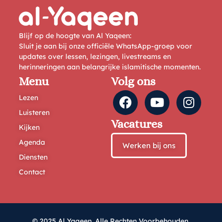
Blijf op de hoogte van Al Yaqeen:
Sluit je aan bij onze officiële WhatsApp-groep voor
updates over lessen, lezingen, livestreams en
herinneringen aan belangrijke islamitische momenten.
Menu
Volg ons
Lezen
Luisteren
Vacatures
Kijken
Agenda
Werken bij ons
Diensten
Contact
© 2025 Al Yaqeen. Alle Rechten Voorbehouden.