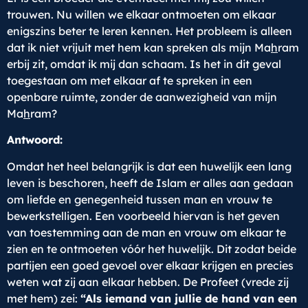
trouwen. Nu willen we elkaar ontmoeten om elkaar
enigszins beter te leren kennen. Het probleem is alleen
dat ik niet vrijuit met hem kan spreken als mijn Ma
h
ram
erbij zit, omdat ik mij dan schaam. Is het in dit geval
toegestaan om met elkaar af te spreken in een
openbare ruimte, zonder de aanwezigheid van mijn
Ma
h
ram?
Antwoord:
Omdat het heel belangrijk is dat een huwelijk een lang
leven is beschoren, heeft de Islam er alles aan gedaan
om liefde en genegenheid tussen man en vrouw te
bewerkstelligen. Een voorbeeld hiervan is het geven
van toestemming aan de man en vrouw om elkaar te
zien en te ontmoeten vóór het huwelijk. Dit zodat beide
partijen een goed gevoel over elkaar krijgen en precies
weten wat zij aan elkaar hebben. De Profeet (vrede zij
met hem) zei:
“Als iemand van jullie de hand van een