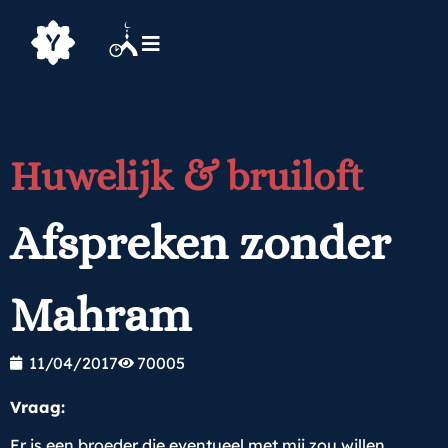
Huwelijk & bruiloft
Afspreken zonder
Mahram
11/04/2017
70005
Vraag:
Er is een broeder die eventueel met mij zou willen