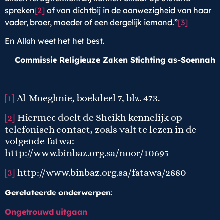
spreken
[2]
of van dichtbij in de aanwezigheid van haar
vader, broer, moeder of een dergelijk iemand.”
[3]
En Allah weet het het best.
C
ommissie Religieuze Zaken Stichting as-Soennah
[1]
Al-Moeghnie, boekdeel 7, blz. 473.
[2]
Hiermee doelt de Sheikh kennelijk op
telefonisch contact, zoals valt te lezen in de
volgende fatwa:
http://www.binbaz.org.sa/noor/10695
[3]
http://www.binbaz.org.sa/fatawa/2880
Gerelateerde onderwerpen:
Ongetrouwd uitgaan