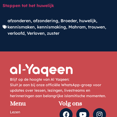
Stappen tot het huwelijk
afzonderen
,
afzondering
,
Broeder
,
huwelijk
,
kennismaken
,
kennismaking
,
Mahram
,
trouwen
,
verloofd
,
Verloven
,
zuster
Blijf op de hoogte van Al Yaqeen:
Sluit je aan bij onze officiële WhatsApp-groep voor
updates over lessen, lezingen, livestreams en
herinneringen aan belangrijke islamitische momenten.
Menu
Volg ons
Lezen