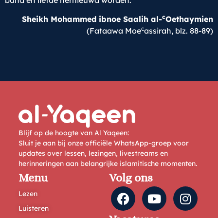
band en liefde hernieuwd worden.
c
Sheikh Mohammed ibnoe Saalih al-
Oethaymien
c
(Fataawa Moe
assirah, blz. 88-89)
Blijf op de hoogte van Al Yaqeen:
Sluit je aan bij onze officiële WhatsApp-groep voor
updates over lessen, lezingen, livestreams en
herinneringen aan belangrijke islamitische momenten.
Menu
Volg ons
Lezen
Luisteren