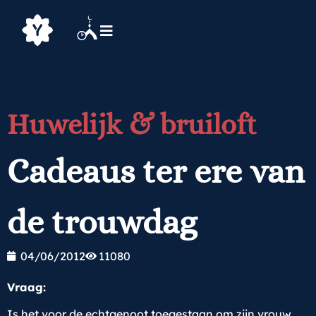
Huwelijk & bruiloft
Cadeaus ter ere van
de trouwdag
04/06/2012
11080
Vraag:
Is het voor de echtgenoot toegestaan om zijn vrouw