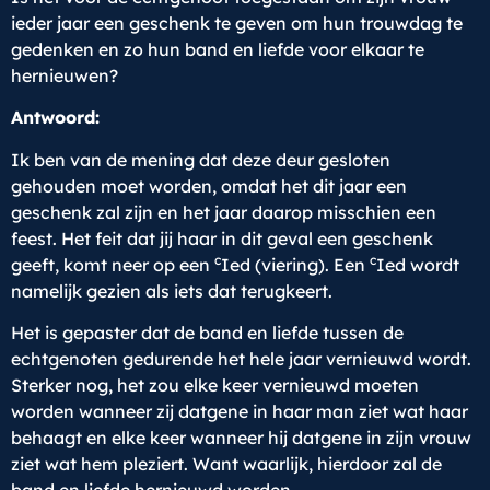
ieder jaar een geschenk te geven om hun trouwdag te
gedenken en zo hun band en liefde voor elkaar te
hernieuwen?
Antwoord:
Ik ben van de mening dat deze deur gesloten
gehouden moet worden, omdat het dit jaar een
geschenk zal zijn en het jaar daarop misschien een
feest. Het feit dat jij haar in dit geval een geschenk
c
c
geeft, komt neer op een
Ied (viering). Een
Ied wordt
namelijk gezien als iets dat terugkeert.
Het is gepaster dat de band en liefde tussen de
echtgenoten gedurende het hele jaar vernieuwd wordt.
Sterker nog, het zou elke keer vernieuwd moeten
worden wanneer zij datgene in haar man ziet wat haar
behaagt en elke keer wanneer hij datgene in zijn vrouw
ziet wat hem pleziert. Want waarlijk, hierdoor zal de