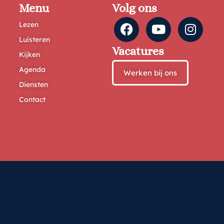
Menu
Volg ons
Lezen
Luisteren
Vacatures
Kijken
Agenda
Werken bij ons
Diensten
Contact
© 2025 Al Yaqeen. Alle Rechten Voorbehouden.
Privacy- en cookiebeleid