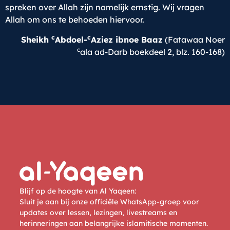
spreken over Allah zijn namelijk ernstig. Wij vragen
Allah om ons te behoeden hiervoor.
c
c
Sheikh
Abdoel-
Aziez ibnoe Baaz
(Fatawaa Noer
c
ala ad-Darb boekdeel 2, blz. 160-168)
Blijf op de hoogte van Al Yaqeen:
Sluit je aan bij onze officiële WhatsApp-groep voor
updates over lessen, lezingen, livestreams en
herinneringen aan belangrijke islamitische momenten.