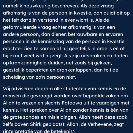
namelijk nauwkeurig beschreven. Als deze vraag
afkomstig is van de persoon in kwestie, dan duidt dit op
het feit dat zijn verstand in evenwicht is. Als de
geformuleerde vraag echter afkomstig is van een
andere persoon, dan dienen betrouwbare en ervaren
personen in de kenniskring van de persoon in kwestie
erachter zien te komen of hij geestelijk in orde is en of
hij exact weet wat hij zegt. Als zijn uitspraken en daden
op krankzinnigheid duiden, net zoals bij gekken,
geestelijk beperkten en dronkenlappen, dan telt de
scheiding van zo'n persoon niet.
Wij adviseren daarom alle studenten van kennis en de
mensen die gevraagd worden over bepaalde zaken om
Allah te vrezen en slechts Fataawa uit te vaardigen met
kennis. Het spreken over Allah zonder kennis is één van
de grote zondes en misleidingen. Allah heeft deze zaak
zelfs boven Shirk geplaatst. Allah, de Verhevene, zegt
(interpretatie van de betekenis):