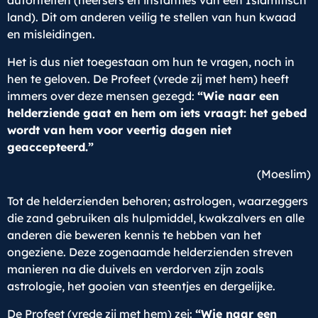
autoriteiten (heersers en instanties van een Islamitisch
land). Dit om anderen veilig te stellen van hun kwaad
en misleidingen.
Het is dus niet toegestaan om hun te vragen, noch in
hen te geloven. De Profeet (vrede zij met hem) heeft
immers over deze mensen gezegd:
“Wie naar een
helderziende gaat en hem om iets vraagt: het gebed
wordt van hem voor veertig dagen niet
geaccepteerd.”
(Moeslim)
Tot de helderzienden behoren; astrologen, waarzeggers
die zand gebruiken als hulpmiddel, kwakzalvers en alle
anderen die beweren kennis te hebben van het
ongeziene. Deze zogenaamde helderzienden streven
manieren na die duivels en verdorven zijn zoals
astrologie, het gooien van steentjes en dergelijke.
De Profeet (vrede zij met hem) zei:
“Wie naar een