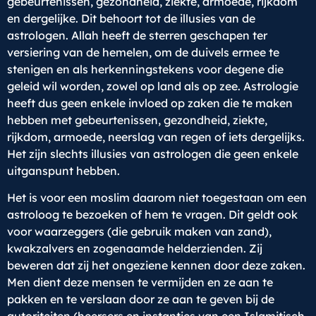
gebeurtenissen, gezondheid, ziekte, armoede, rijkdom
en dergelijke. Dit behoort tot de illusies van de
astrologen. Allah heeft de sterren geschapen ter
versiering van de hemelen, om de duivels ermee te
stenigen en als herkenningstekens voor degene die
geleid wil worden, zowel op land als op zee. Astrologie
heeft dus geen enkele invloed op zaken die te maken
hebben met gebeurtenissen, gezondheid, ziekte,
rijkdom, armoede, neerslag van regen of iets dergelijks.
Het zijn slechts illusies van astrologen die geen enkele
uitganspunt hebben.
Het is voor een moslim daarom niet toegestaan om een
astroloog te bezoeken of hem te vragen. Dit geldt ook
voor waarzeggers (die gebruik maken van zand),
kwakzalvers en zogenaamde helderzienden. Zij
beweren dat zij het ongeziene kennen door deze zaken.
Men dient deze mensen te vermijden en ze aan te
pakken en te verslaan door ze aan te geven bij de