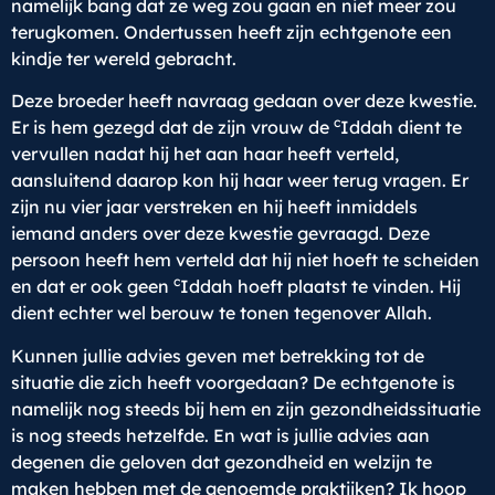
namelijk bang dat ze weg zou gaan en niet meer zou
terugkomen. Ondertussen heeft zijn echtgenote een
kindje ter wereld gebracht.
Deze broeder heeft navraag gedaan over deze kwestie.
c
Er is hem gezegd dat de zijn vrouw de
Iddah dient te
vervullen nadat hij het aan haar heeft verteld,
aansluitend daarop kon hij haar weer terug vragen. Er
zijn nu vier jaar verstreken en hij heeft inmiddels
iemand anders over deze kwestie gevraagd. Deze
persoon heeft hem verteld dat hij niet hoeft te scheiden
c
en dat er ook geen
Iddah hoeft plaatst te vinden. Hij
dient echter wel berouw te tonen tegenover Allah.
Kunnen jullie advies geven met betrekking tot de
situatie die zich heeft voorgedaan? De echtgenote is
namelijk nog steeds bij hem en zijn gezondheidssituatie
is nog steeds hetzelfde. En wat is jullie advies aan
degenen die geloven dat gezondheid en welzijn te
maken hebben met de genoemde praktijken? Ik hoop