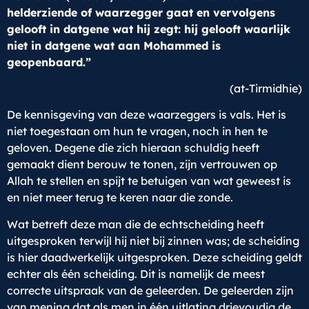
helderziende of waarzegger gaat en vervolgens
gelooft in datgene wat hij zegt: hij gelooft waarlijk
niet in datgene wat aan Mohammed is
geopenbaard.”
(at-Tirmidhie)
De kennisgeving van deze waarzeggers is vals. Het is
niet toegestaan om hun te vragen, noch in hen te
geloven. Degene die zich hieraan schuldig heeft
gemaakt dient berouw te tonen, zijn vertrouwen op
Allah te stellen en spijt te betuigen van wat geweest is
en niet meer terug te keren naar die zonde.
Wat betreft deze man die de echtscheiding heeft
uitgesproken terwijl hij niet bij zinnen was; de scheiding
is hier daadwerkelijk uitgesproken. Deze scheiding geldt
echter als één scheiding. Dit is namelijk de meest
correcte uitspraak van de geleerden. De geleerden zijn
van mening dat als men in één uitlating drievoudig de