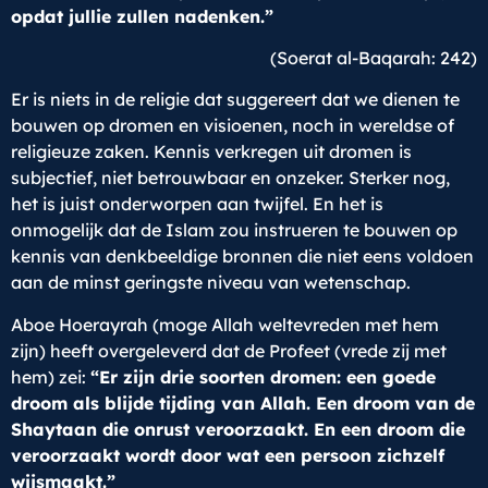
opdat jullie zullen nadenken.”
(Soerat al-Baqarah: 242)
Er is niets in de religie dat suggereert dat we dienen te
bouwen op dromen en visioenen, noch in wereldse of
religieuze zaken. Kennis verkregen uit dromen is
subjectief, niet betrouwbaar en onzeker. Sterker nog,
het is juist onderworpen aan twijfel. En het is
onmogelijk dat de Islam zou instrueren te bouwen op
kennis van denkbeeldige bronnen die niet eens voldoen
aan de minst geringste niveau van wetenschap.
Aboe Hoerayrah (moge Allah weltevreden met hem
zijn) heeft overgeleverd dat de Profeet (vrede zij met
hem) zei:
“Er zijn drie soorten dromen: een goede
droom als blijde tijding van Allah. Een droom van de
Shaytaan die onrust veroorzaakt. En een droom die
veroorzaakt wordt door wat een persoon zichzelf
wijsmaakt.”