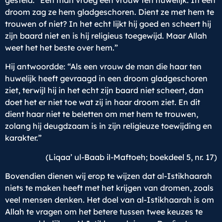
gesteld: “Een man vroeg een vrouw ten huwelijk. In een
droom zag ze hem gladgeschoren. Dient ze met hem te
trouwen of niet? In het echt lijkt hij goed en scheert hij
zijn baard niet en is hij religieus toegewijd. Maar Allah
weet het het beste over hem.”
Hij antwoordde: “Als een vrouw de man die haar ten
huwelijk heeft gevraagd in een droom gladgeschoren
ziet, terwijl hij in het echt zijn baard niet scheert, dan
doet het er niet toe wat zij in haar droom ziet. En dit
dient haar niet te beletten om met hem te trouwen,
zolang hij deugdzaam is in zijn religieuze toewijding en
karakter.”
(Liqaa’ ul-Baab il-Maftoeh; boekdeel 5, nr. 17)
Bovendien dienen wij erop te wijzen dat al-Istikhaarah
niets te maken heeft met het krijgen van dromen, zoals
veel mensen denken. Het doel van al-Istikhaarah is om
Allah te vragen om het betere tussen twee keuzes te
c