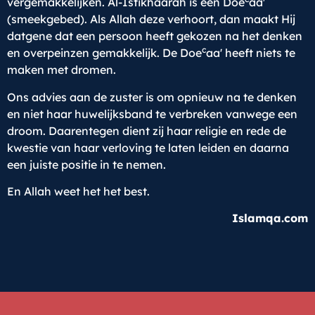
vergemakkelijken. Al-Istikhaarah is een Doe
aa'
(smeekgebed). Als Allah deze verhoort, dan maakt Hij
datgene dat een persoon heeft gekozen na het denken
c
en overpeinzen gemakkelijk. De Doe
aa' heeft niets te
maken met dromen.
Ons advies aan de zuster is om opnieuw na te denken
en niet haar huwelijksband te verbreken vanwege een
droom. Daarentegen dient zij haar religie en rede de
kwestie van haar verloving te laten leiden en daarna
een juiste positie in te nemen.
En Allah weet het het best.
Islamqa.com