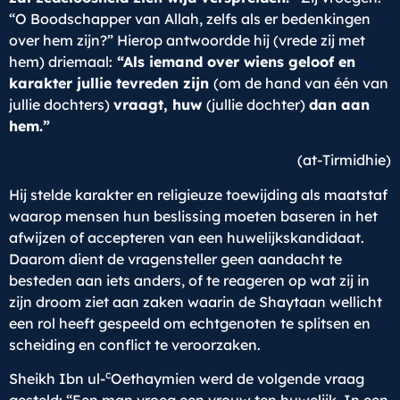
“O Boodschapper van Allah, zelfs als er bedenkingen
over hem zijn?” Hierop antwoordde hij (vrede zij met
hem) driemaal:
“Als iemand over wiens geloof en
karakter jullie tevreden zijn
(om de hand van één van
jullie dochters)
vraagt, huw
(jullie dochter)
dan aan
hem.”
(at-Tirmidhie)
Hij stelde karakter en religieuze toewijding als maatstaf
waarop mensen hun beslissing moeten baseren in het
afwijzen of accepteren van een huwelijkskandidaat.
Daarom dient de vragensteller geen aandacht te
besteden aan iets anders, of te reageren op wat zij in
zijn droom ziet aan zaken waarin de Shaytaan wellicht
een rol heeft gespeeld om echtgenoten te splitsen en
scheiding en conflict te veroorzaken.
c
Sheikh Ibn ul-
Oethaymien werd de volgende vraag