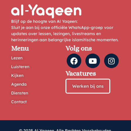
Blijf op de hoogte van Al Yaqeen:
Sluit je aan bij onze officiële WhatsApp-groep voor
updates over lessen, lezingen, livestreams en
herinneringen aan belangrijke islamitische momenten.
Menu
Volg ons
Lezen
Luisteren
Vacatures
Kijken
Agenda
Werken bij ons
Diensten
Contact
© 2025 Al Yaqeen. Alle Rechten Voorbehouden.