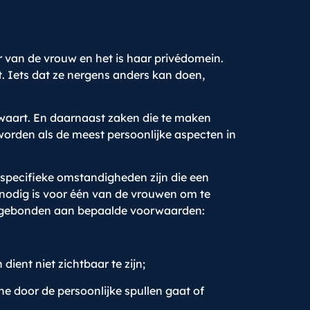
er van de vrouw en het is haar privédomein.
ot. Iets dat ze nergens anders kan doen,
bewaart. En daarnaast zaken die te maken
orden als de meest persoonlijke aspecten in
specifieke omstandigheden zijn die een
te nodig is voor één van de vrouwen om te
is gebonden aan bepaalde voorwaarden:
ient niet zichtbaar te zijn;
 door de persoonlijke spullen gaat of