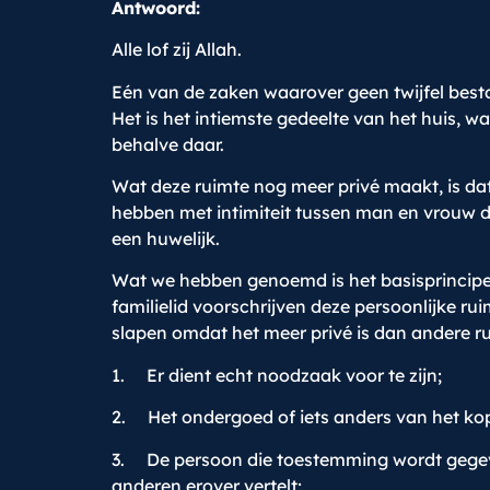
Antwoord:
Alle lof zij Allah.
Eén van de zaken waarover geen twijfel bestaa
Het is het intiemste gedeelte van het huis, w
behalve daar.
Wat deze ruimte nog meer privé maakt, is dat
hebben met intimiteit tussen man en vrouw 
een huwelijk.
Wat we hebben genoemd is het basisprincipe
familielid voorschrijven deze persoonlijke ru
slapen omdat het meer privé is dan andere 
1. Er dient echt noodzaak voor te zijn;
2. Het ondergoed of iets anders van het kopp
3. De persoon die toestemming wordt gegeve
anderen erover vertelt;