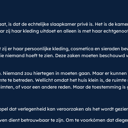
t, is dat de echtelijke slaapkamer privé is. Het is de kam
aar zij haar kleding uitdoet en alleen is met haar echtgeno
 zij er haar persoonlijke kleding, cosmetica en sieraden 
die niemand hoeft te zien. Deze zaken moeten beschouwd w
. Niemand zou hiertegen in moeten gaan. Maar er kunnen 
imte te betreden. Wellicht omdat het huis klein is, de ruim
ruimten, of voor een andere reden. Maar de toestemming 
el dat verlegenheid kan veroorzaken als het wordt gezien d
n dient betrouwbaar te zijn. Om te voorkómen dat diegene