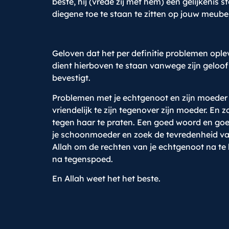
beste, hij (vrede zij met hem) een gelijkenis 
diegene toe te staan te zitten op jouw meubel
Geloven dat het per definitie problemen oplev
dient hierboven te staan vanwege zijn geloof in
bevestigt.
Problemen met je echtgenoot en zijn moeder 
vriendelijk te zijn tegenover zijn moeder. E
tegen haar te praten. Een goed woord en goed
je schoonmoeder en zoek de tevredenheid van 
Allah om de rechten van je echtgenoot na t
na tegenspoed.
En Allah weet het het beste.