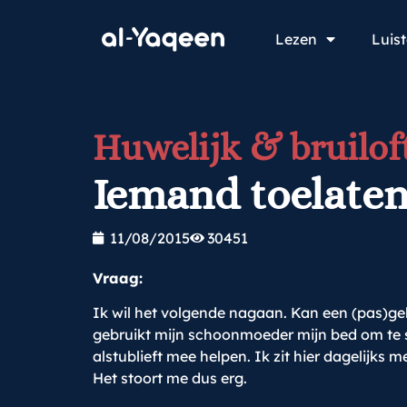
Lezen
Luis
Huwelijk & bruilof
Iemand toelaten
11/08/2015
30451
Vraag:
Ik wil het volgende nagaan. Kan een (pas)ge
gebruikt mijn schoonmoeder mijn bed om te sl
alstublieft mee helpen. Ik zit hier dagelijk
Het stoort me dus erg.