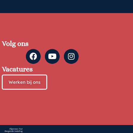
Volg ons
Vacatures
Werken bij ons