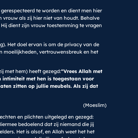
t gerespecteerd te worden en dient men hier
 vrouw als zij hier niet van houdt. Behalve
 Hij dient zijn vrouw toestemming te vragen
g). Het doel ervan is om de privacy van de
n moeilijkheden, vertrouwensbreuk en het
zij met hem) heeft gezegd:
“Vrees Allah met
 intimiteit met hen is toegestaan voor
aten zitten op jullie meubels. Als zij dat
(Moeslim)
echten en plichten uitgelegd en gezegd:
Hiermee bedoelend dat zij niemand die jij
ders. Het is alsof, en Allah weet het het