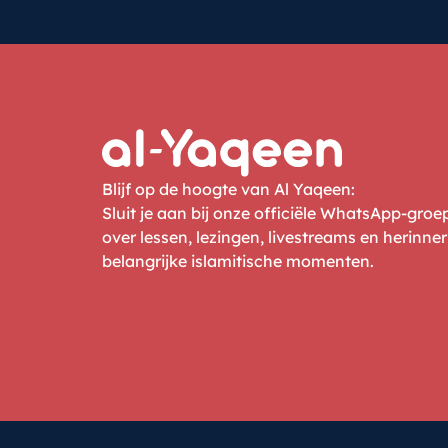
Blijf op de hoogte van Al Yaqeen:
Sluit je aan bij onze officiële WhatsApp-gro
over lessen, lezingen, livestreams en herinne
belangrijke islamitische momenten.