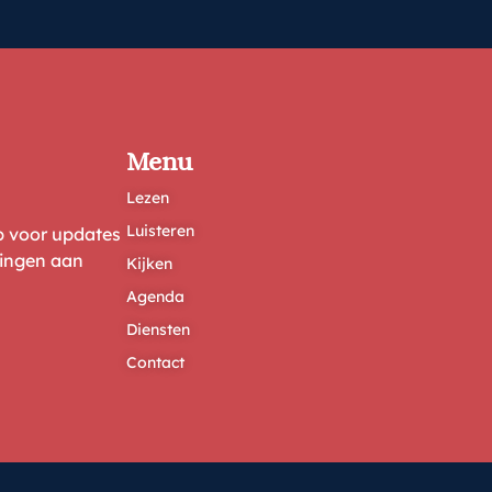
Menu
Lezen
Luisteren
ep voor updates
ringen aan
Kijken
Agenda
Diensten
Contact