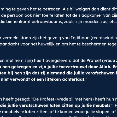
ng te geven het te betreden. Als hij weigert dan dient di
 de persoon ook niet toe te laten tot de slaapkamer van zijn
ie binnenkomt betrouwbaar is, zoals zijn moeder, zus, etc.
r vermeld staan zijn het gevolg van Idjtihaad (rechtsvindin
 aandacht voor het huwelijk en om het te beschermen tege
en met hem zijn) heeft overgeleverd dat de Profeet (vrede 
 hen gekregen en zijn jullie toevertrouwd door Allah. En
ten bij hen zijn dat zij niemand die jullie verafschuwen l
niet verwondt of een litteken achterlaat.”
heeft gezegd: “De Profeet (vrede zij met hem) heeft hun r
 die jullie verafschuwen laten zitten op jullie meubels”
. 
bels te laten zitten, of te komen waar jullie slapen, of el