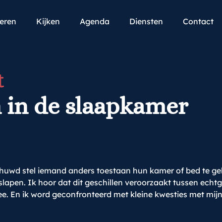
teren
Kijken
Agenda
Diensten
Contact
t
 in de slaapkamer
huwd stel iemand anders toestaan hun kamer of bed te ge
apen. Ik hoor dat dit geschillen veroorzaakt tussen echtg
s mee. En ik word geconfronteerd met kleine kwesties met 