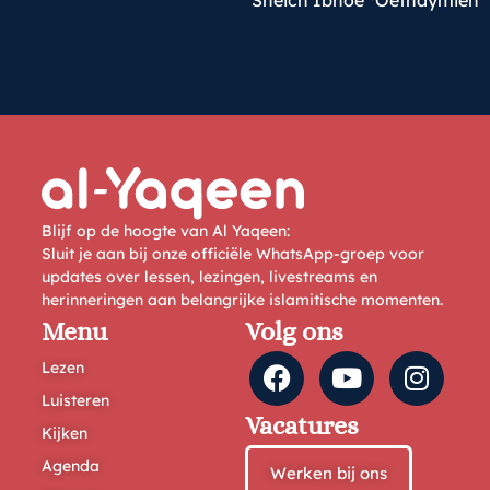
Sheich Ibnoe
Oethaymien
Blijf op de hoogte van Al Yaqeen:
Sluit je aan bij onze officiële WhatsApp-groep voor
updates over lessen, lezingen, livestreams en
herinneringen aan belangrijke islamitische momenten.
Menu
Volg ons
Lezen
Luisteren
Vacatures
Kijken
Agenda
Werken bij ons