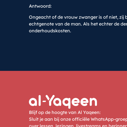
Antwoord:
Ongeacht of de vrouw zwanger is of niet, zij
echtgenote van de man. Als het echter de de
onderhoudskosten.
Blijf op de hoogte van Al Yaqeen:
Sluit je aan bij onze officiële WhatsApp-gro
over lessen, lezingen, livestreams en herinne