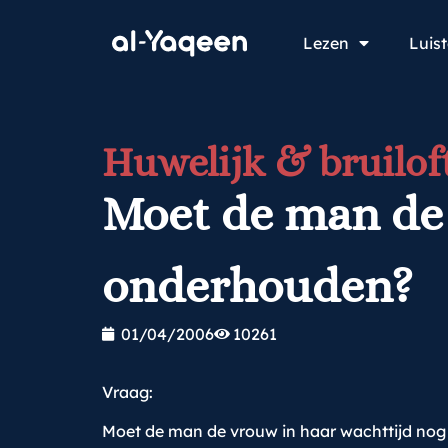
Lezen
Luis
Huwelijk & bruilof
Moet de man de 
onderhouden?
01/04/2006
10261
Vraag:
Moet de man de vrouw in haar wachttijd nog