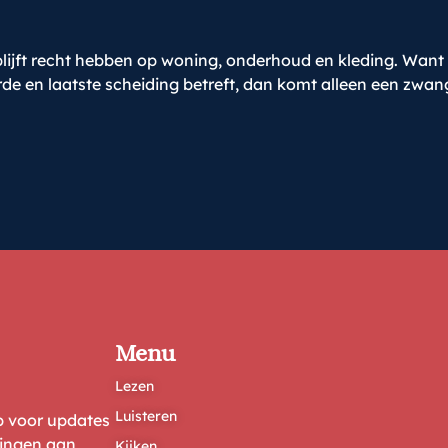
 blijft recht hebben op woning, onderhoud en kleding. Want
rde en laatste scheiding betreft, dan komt alleen een zw
Menu
Lezen
Luisteren
ep voor updates
ringen aan
Kijken