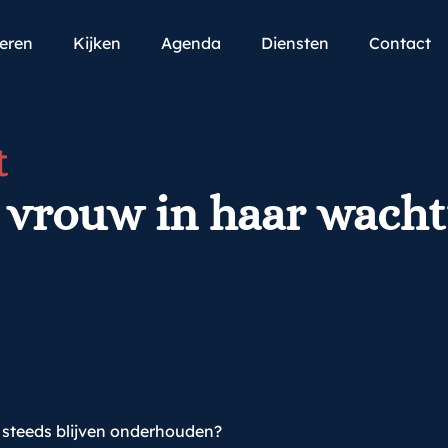
teren
Kijken
Agenda
Diensten
Contact
t
vrouw in haar wachtt
 steeds blijven onderhouden?