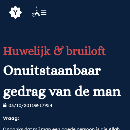
Huwelijk & bruiloft
Onuitstaanbaar
gedrag van de man
03/10/2011
17954
Vraag:
Ondanks dat mij man een goede persoon is die Allah