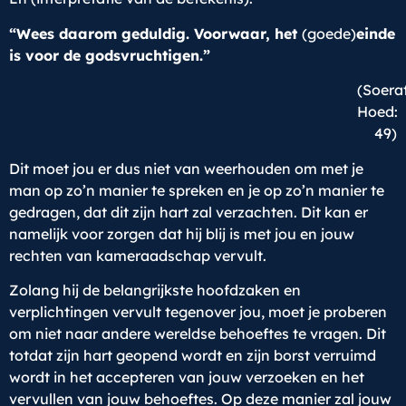
“Wees daarom geduldig. Voorwaar, het
(goede)
einde
is voor de godsvruchtigen.”
(Soera
Hoed:
49)
Dit moet jou er dus niet van weerhouden om met je
man op zo’n manier te spreken en je op zo’n manier te
gedragen, dat dit zijn hart zal verzachten. Dit kan er
namelijk voor zorgen dat hij blij is met jou en jouw
rechten van kameraadschap vervult.
Zolang hij de belangrijkste hoofdzaken en
verplichtingen vervult tegenover jou, moet je proberen
om niet naar andere wereldse behoeftes te vragen. Dit
totdat zijn hart geopend wordt en zijn borst verruimd
wordt in het accepteren van jouw verzoeken en het
vervullen van jouw behoeftes. Op deze manier zal jouw