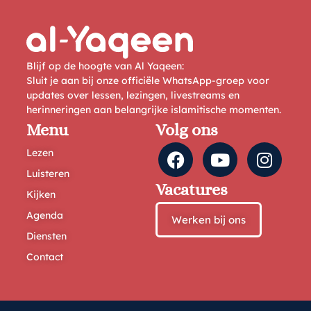
Blijf op de hoogte van Al Yaqeen:
Sluit je aan bij onze officiële WhatsApp-groep voor
updates over lessen, lezingen, livestreams en
herinneringen aan belangrijke islamitische momenten.
Menu
Volg ons
Lezen
Luisteren
Vacatures
Kijken
Agenda
Werken bij ons
Diensten
Contact