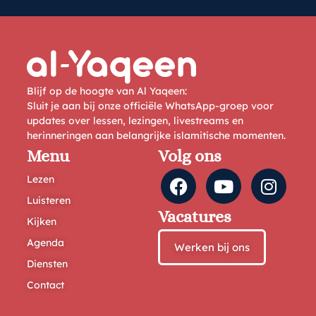
Blijf op de hoogte van Al Yaqeen:
Sluit je aan bij onze officiële WhatsApp-groep voor
updates over lessen, lezingen, livestreams en
herinneringen aan belangrijke islamitische momenten.
Menu
Volg ons
Lezen
Luisteren
Vacatures
Kijken
Agenda
Werken bij ons
Diensten
Contact