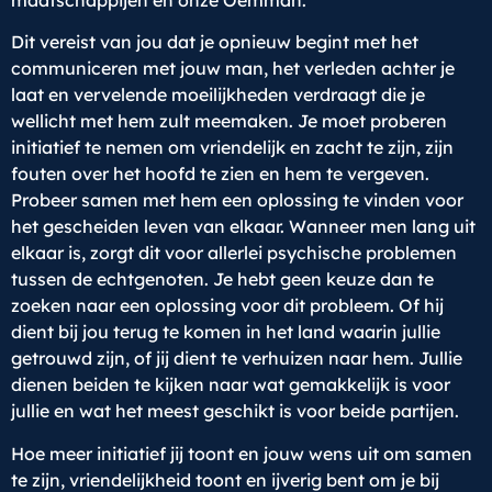
maatschappijen en onze Oemmah.
Dit vereist van jou dat je opnieuw begint met het
communiceren met jouw man, het verleden achter je
laat en vervelende moeilijkheden verdraagt die je
wellicht met hem zult meemaken. Je moet proberen
initiatief te nemen om vriendelijk en zacht te zijn, zijn
fouten over het hoofd te zien en hem te vergeven.
Probeer samen met hem een oplossing te vinden voor
het gescheiden leven van elkaar. Wanneer men lang uit
elkaar is, zorgt dit voor allerlei psychische problemen
tussen de echtgenoten. Je hebt geen keuze dan te
zoeken naar een oplossing voor dit probleem. Of hij
dient bij jou terug te komen in het land waarin jullie
getrouwd zijn, of jij dient te verhuizen naar hem. Jullie
dienen beiden te kijken naar wat gemakkelijk is voor
jullie en wat het meest geschikt is voor beide partijen.
Hoe meer initiatief jij toont en jouw wens uit om samen
te zijn, vriendelijkheid toont en ijverig bent om je bij