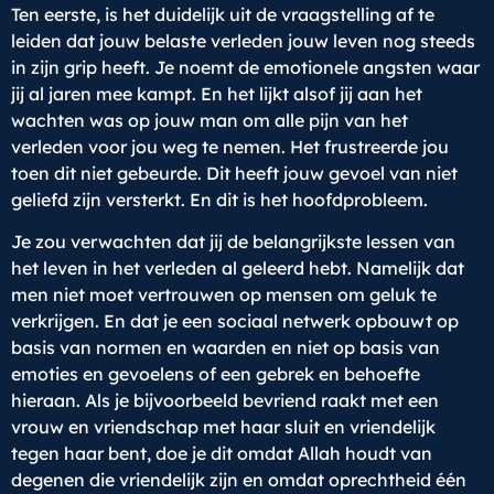
Ten eerste, is het duidelijk uit de vraagstelling af te
leiden dat jouw belaste verleden jouw leven nog steeds
in zijn grip heeft. Je noemt de emotionele angsten waar
jij al jaren mee kampt. En het lijkt alsof jij aan het
wachten was op jouw man om alle pijn van het
verleden voor jou weg te nemen. Het frustreerde jou
toen dit niet gebeurde. Dit heeft jouw gevoel van niet
geliefd zijn versterkt. En dit is het hoofdprobleem.
Je zou verwachten dat jij de belangrijkste lessen van
het leven in het verleden al geleerd hebt. Namelijk dat
men niet moet vertrouwen op mensen om geluk te
verkrijgen. En dat je een sociaal netwerk opbouwt op
basis van normen en waarden en niet op basis van
emoties en gevoelens of een gebrek en behoefte
hieraan. Als je bijvoorbeeld bevriend raakt met een
vrouw en vriendschap met haar sluit en vriendelijk
tegen haar bent, doe je dit omdat Allah houdt van
degenen die vriendelijk zijn en omdat oprechtheid één