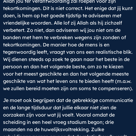
Allah jou ter verantwoording zal roepen voor zijn
tekortkomingen. Dit is niet correct. Het enige dat jij kunt
doen, is hem op het goede tijdstip te adviseren met
vriendelijke woorden. Alle lof zij Allah als hij zichzelf
verbetert. Zo niet, dan adviseren wij jou niet om de
banden met hem te verbreken wegens zijn zonden of
tekortkomingen. De manier hoe de mens is en
tegenwoordig leeft, vraagt van ons een realistische blik.
Wij dienen steeds op zoek te gaan naar het beste in de
persoon en dan het volgende beste, om zo te kiezen
voor het meest geschikte en dan het volgende meeste
geschikte van wat het leven ons te bieden heeft (m.a.w.
we zullen bereid moeten zijn om soms te compenseren).
Je moet ook begrijpen dat de gebrekkige communicatie
en de lange tijdsduur dat jullie elkaar niet zien de
oorzaken zijn voor wat jij voelt. Vooral omdat de
scheiding in een heel vroeg stadium begon; drie
maanden na de huwelijksvoltrekking. Zulke