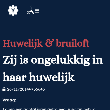
Huwelijk & bruiloft
Zij is ongelukkig in
haar huwelijk
26/11/2014
55643
Vraag:
Ik ben een aantal jaren getrouwd. Hiervan heb ik