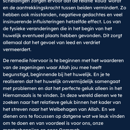
scheidingen zorgen ervoor dat de relatie 'koud' wordt
en de aantrekkingskracht tussen beiden vermindert. Zo
hebben ook misstanden, negatieve gedachtes en veel
insinuerende influisteringen hetzelfde effect. Los van
de fysieke veranderingen die in het begin van het
huwelijk eventueel plaats hebben gevonden. Dit zorgt
allemaal dat het gevoel van leed en verdriet
vermeerdert.
De remedie hiervoor is te beginnen met het waarderen
van de zegeningen waar Allah jou mee heeft
begunstigd, beginnende bij het huwelijk. En je te
realiseren dat het huwelijk onvermijdelijk samengaat
met problemen en dat het perfecte geluk alleen in het
Hiernamaals is te vinden. In deze wereld dienen we te
zoeken naar het relatieve geluk binnen het kader van
het streven naar het Welbehagen van Allah. En we
dienen ons te focussen op datgene wat we leuk vinden
om te doen en van voordeel is voor ons, onze