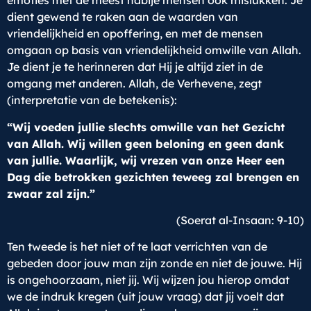
emoties met de meest nabije mensen ook mislukken. Je
dient gewend te raken aan de waarden van
vriendelijkheid en opoffering, en met de mensen
omgaan op basis van vriendelijkheid omwille van Allah.
Je dient je te herinneren dat Hij je altijd ziet in de
omgang met anderen. Allah, de Verhevene, zegt
(interpretatie van de betekenis):
“Wij voeden jullie slechts omwille van het Gezicht
van Allah. Wij willen geen beloning en geen dank
van jullie. Waarlijk, wij vrezen van onze Heer een
Dag die betrokken gezichten teweeg zal brengen en
zwaar zal zijn.”
(Soerat al-Insaan: 9-10)
Ten tweede is het niet of te laat verrichten van de
gebeden door jouw man zijn zonde en niet de jouwe. Hij
is ongehoorzaam, niet jij. Wij wijzen jou hierop omdat
we de indruk kregen (uit jouw vraag) dat jij voelt dat