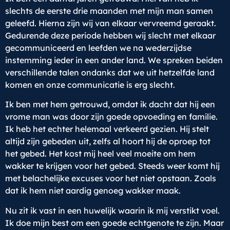
slechts de eerste drie maanden met mijn man samen
geleefd. Hierna zijn wij van elkaar vervreemd geraakt.
Gedurende deze periode hebben wij slecht met elkaar
gecommuniceerd en leefden we na wederzijdse
instemming ieder in een ander land. We spreken beiden
verschillende talen ondanks dat we uit hetzelfde land
komen en onze communicatie is erg slecht.
Ik ben met hem getrouwd, omdat ik dacht dat hij een
vrome man was door zijn goede opvoeding en familie.
Ik heb het echter helemaal verkeerd gezien. Hij stelt
altijd zijn gebeden uit, zelfs al hoort hij de oproep tot
het gebed. Het kost mij heel veel moeite om hem
wakker te krijgen voor het gebed. Steeds weer komt hij
met belachelijke excuses voor het niet opstaan. Zoals
dat ik hem niet aardig genoeg wakker maak.
Nu zit ik vast in een huwelijk waarin ik mij verstikt voel.
Ik doe mijn best om een goede echtgenote te zijn. Maar