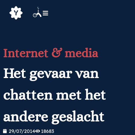
Internet & media
Het gevaar van
chatten met het
andere geslacht
29/07/2014
18683