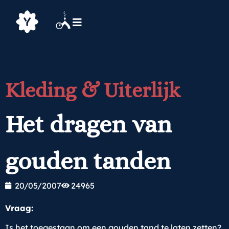
Kleding & Uiterlijk
Het dragen van
gouden tanden
20/05/2007
24965
Vraag:
Is het toegestaan om een gouden tand te laten zetten?