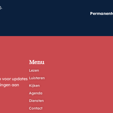
).
Permanent
Menu
Lezen
Luisteren
ep voor updates
ringen aan
Kijken
Agenda
Diensten
Contact