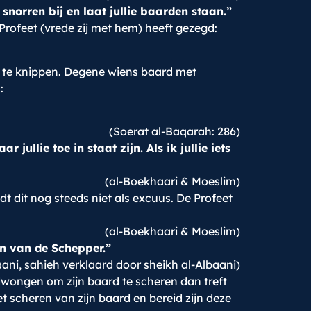
e snorren bij en laat jullie baarden staan.”
rofeet (vrede zij met hem) heeft gezegd:
n te knippen. Degene wiens baard met
:
(Soerat al-Baqarah: 286)
r jullie toe in staat zijn. Als ik jullie iets
(al-Boekhaari & Moeslim)
t dit nog steeds niet als excuus. De Profeet
(al-Boekhaari & Moeslim)
n van de Schepper.”
ni, sahieh verklaard door sheikh al-Albaani)
edwongen om zijn baard te scheren dan treft
 scheren van zijn baard en bereid zijn deze