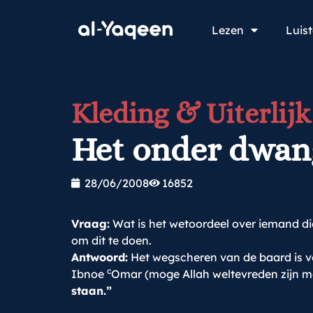
Lezen
Luis
Kleding & Uiterlijk
Het onder dwan
28/06/2008
16852
Vraag:
Wat is het wetoordeel over iemand di
om dit te doen.
Antwoord:
Het wegscheren van de baard is ve
c
Ibnoe
Omar (moge Allah weltevreden zijn met
staan.”