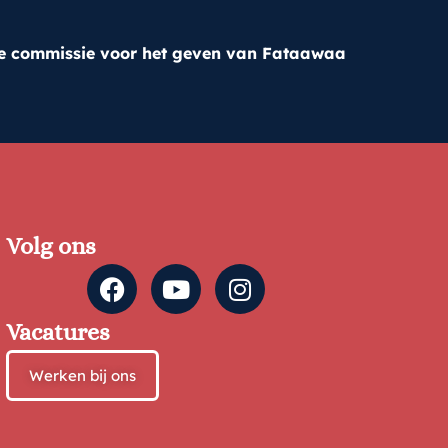
e commissie voor het geven van Fataawaa
Volg ons
Vacatures
Werken bij ons