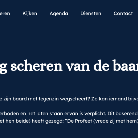
teren
Kijken
Agenda
Diensten
Contact
g scheren van de baa
e zijn baard met tegenzin wegscheert? Zo kan iemand bijv
rboden en het laten staan ervan is verplicht. Dit baseren
 hen beide) heeft gezegd: “De Profeet (vrede zij met hem)