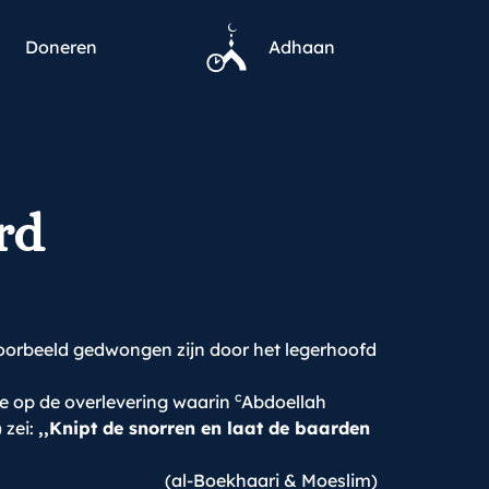
Doneren
Adhaan
rd
oorbeeld gedwongen zijn door het legerhoofd
c
de op de overlevering waarin
Abdoellah
 zei:
,,Knipt de snorren en laat de baarden
(al-Boekhaari & Moeslim)