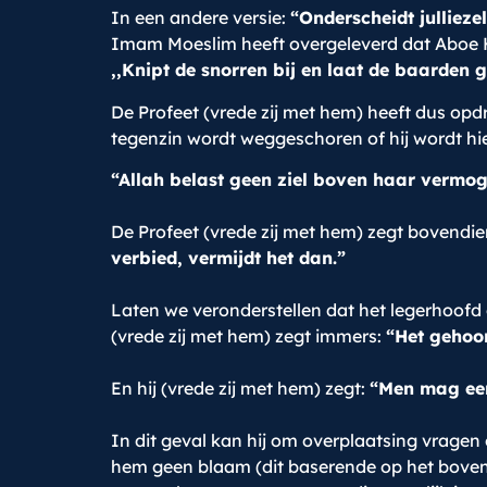
In een andere versie:
“Onderscheidt julliez
Imam Moeslim heeft overgeleverd dat Aboe Ho
,,Knipt de snorren bij en laat de baarden 
De Profeet (vrede zij met hem) heeft dus op
tegenzin wordt weggeschoren of hij wordt hi
“Allah belast geen ziel boven haar vermog
De Profeet (vrede zij met hem) zegt bovendie
verbied, vermijdt het dan.”
Laten we veronderstellen dat het legerhoofd e
(vrede zij met hem) zegt immers:
“Het gehoor
En hij (vrede zij met hem) zegt:
“Men mag een
In dit geval kan hij om overplaatsing vragen 
hem geen blaam (dit baserende op het bovenst