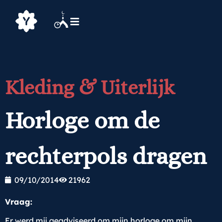
Kleding & Uiterlijk
Horloge om de
rechterpols dragen
09/10/2014
21962
Vraag:
Er werd mij geadviseerd om mijn horloge om mijn