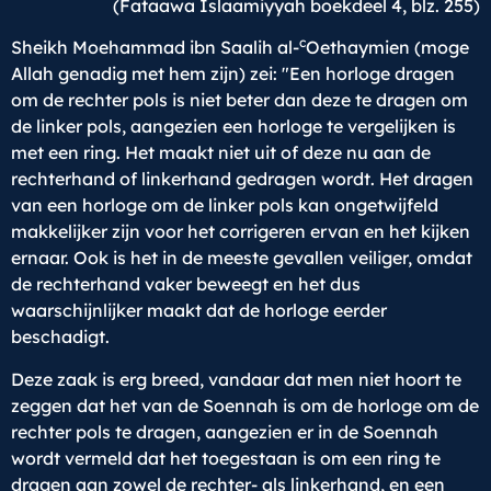
(Fataawa Islaamiyyah boekdeel 4, blz. 255)
c
Sheikh Moehammad ibn Saalih al-
Oethaymien (moge
Allah genadig met hem zijn) zei: "Een horloge dragen
om de rechter pols is niet beter dan deze te dragen om
de linker pols, aangezien een horloge te vergelijken is
met een ring. Het maakt niet uit of deze nu aan de
rechterhand of linkerhand gedragen wordt. Het dragen
van een horloge om de linker pols kan ongetwijfeld
makkelijker zijn voor het corrigeren ervan en het kijken
ernaar. Ook is het in de meeste gevallen veiliger, omdat
de rechterhand vaker beweegt en het dus
waarschijnlijker maakt dat de horloge eerder
beschadigt.
Deze zaak is erg breed, vandaar dat men niet hoort te
zeggen dat het van de Soennah is om de horloge om de
rechter pols te dragen, aangezien er in de Soennah
wordt vermeld dat het toegestaan is om een ring te
dragen aan zowel de rechter- als linkerhand, en een