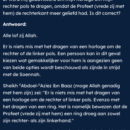
rechter pols te dragen, omdat de Profeet (vrede zij met
hem) de rechterkant meer geliefd had. Is dit correct?
Antwoord:
Alle lof zij Allah.
Er is niets mis met het dragen van een horloge om de
rechter of de linker pols. Een persoon kan in dit geval
kiezen wat gemakkelijker voor hem is aangezien geen
van beide opties wordt beschouwd als zijnde in strijd
met de Soennah.
c
c
Sheikh
Abdoel-
Aziez ibn Baaz (moge Allah genadig
met hem zijn) zei: "Er is niets mis met het dragen van
een horloge om de rechter of linker pols. Evenzo met
het dragen van een ring. Het is namelijk bewezen dat de
Profeet (vrede zij met hem) een ring droeg aan zowel
zijn rechter- als zijn linkerhand."